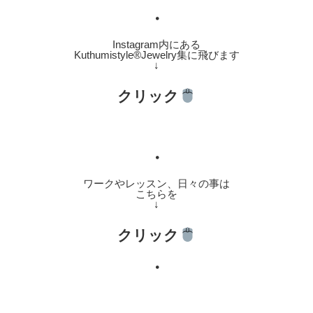
・
Instagram内にある
Kuthumistyle®️Jewelry集に飛びます
↓
クリック
・
ワークやレッスン、日々の事は
こちらを
↓
クリック
・