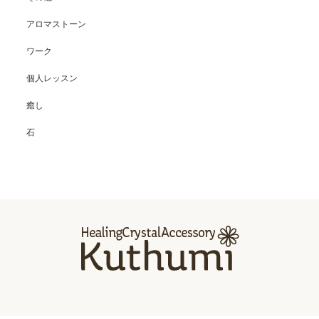
アロマストーン
ワーク
個人レッスン
癒し
石