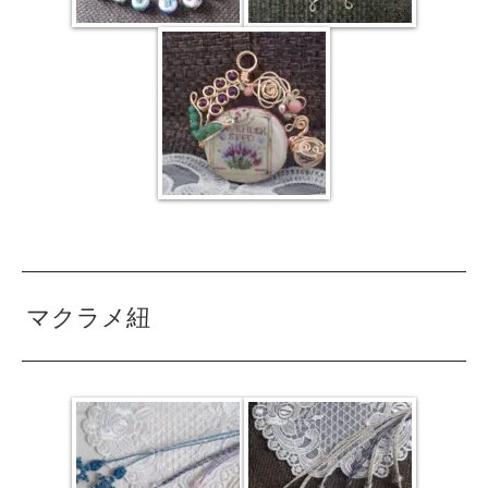
マクラメ紐