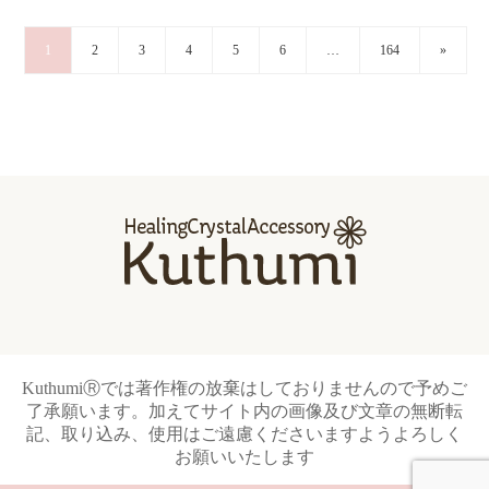
1
2
3
4
5
6
…
164
»
KuthumiⓇでは著作権の放棄はしておりませんので予めご
了承願います。加えてサイト内の画像及び文章の無断転
記、取り込み、使用はご遠慮くださいますようよろしく
お願いいたします