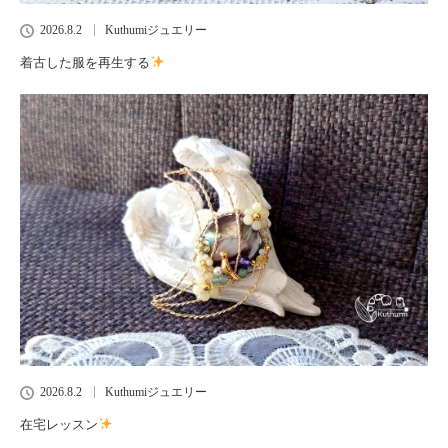
2026.8.2
Kuthumiジュエリー
着古した服を再生する
2026.8.2
Kuthumiジュエリー
在宅レッスン