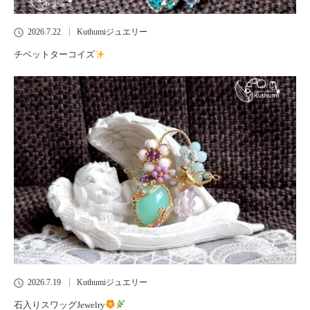
2026.7.22
Kuthumiジュエリー
チベットターコイズ
2026.7.19
Kuthumiジュエリー
石入りスワッグJewelry