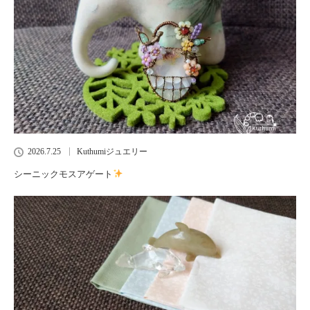
2026.7.25
Kuthumiジュエリー
シーニックモスアゲート