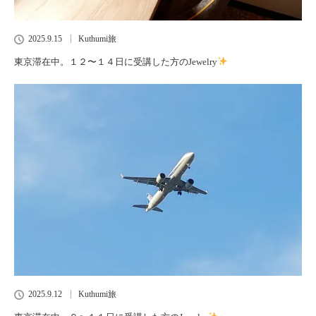
2025.9.15
Kuthumi旅
東京滞在中。１２〜１４日に受講した方のJewelry
2025.9.12
Kuthumi旅