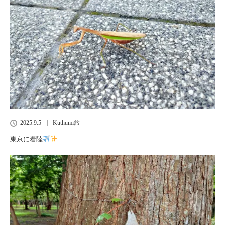
2025.9.5
Kuthumi旅
東京に着陸