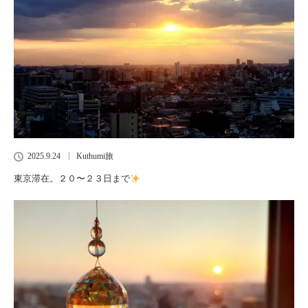
2025.9.24
Kuthumi旅
東京滞在。２０〜２３日まで