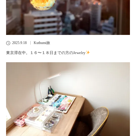
2025.9.18
Kuthumi旅
東京滞在中。１６〜１８日までの方のJewelry