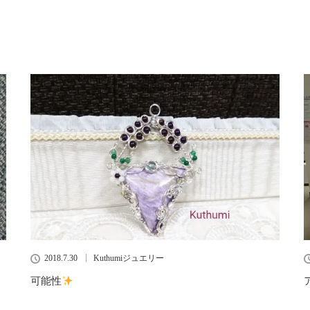
2018.7.30
Kuthumiジュエリー
可能性