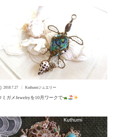
2018.7.27
Kuthumiジュエリー
ウミガメJewelryを10月ワークで