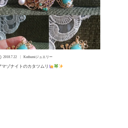
2018.7.22
Kuthumiジュエリー
アマゾナイトのカタツムリ