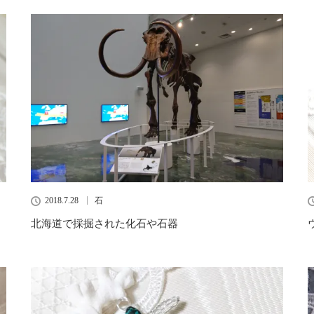
2018.7.28
石
北海道で採掘された化石や石器