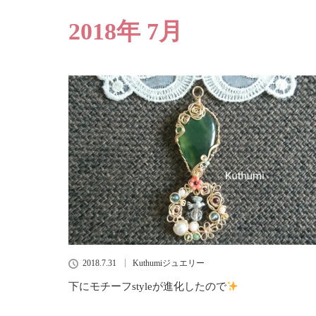
2018年 7月
2018.7.31
Kuthumiジュエリー
下にモチーフstyleが進化したので