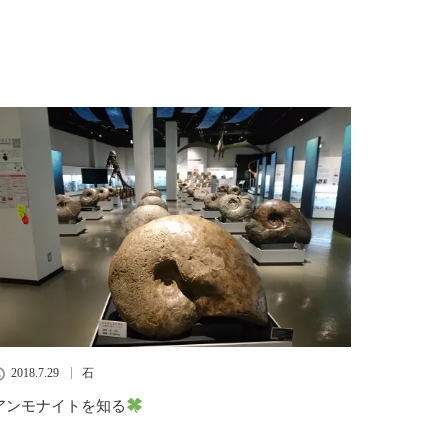
2018.7.29
石
アンモナイトを知る