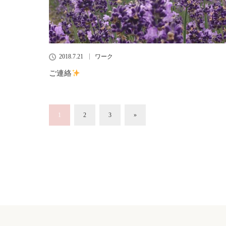
2018.7.21
ワーク
ご連絡
1
2
3
»