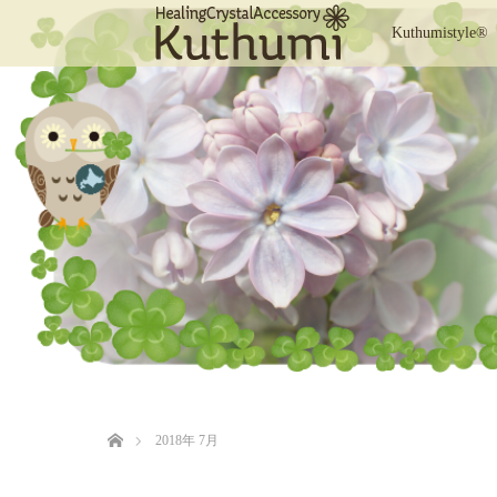
Kuthumistyle®
ホーム
2018年 7月