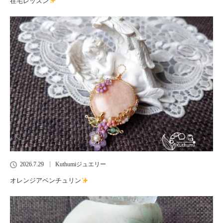
在宅レッスン
2026.7.29
Kuthumiジュエリー
オレンジアベンチュリン