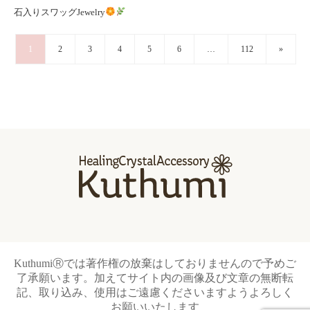
石入りスワッグJewelry
1
2
3
4
5
6
…
112
»
KuthumiⓇでは著作権の放棄はしておりませんので予めご
了承願います。加えてサイト内の画像及び文章の無断転
記、取り込み、使用はご遠慮くださいますようよろしく
お願いいたします