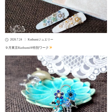
2026.7.24
Kuthumiジュエリー
９月東京Kuthumi
®️
特別ワーク