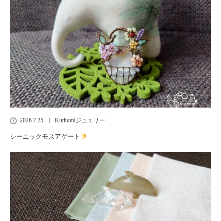
2026.7.25
Kuthumiジュエリー
シーニックモスアゲート