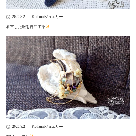
2026.8.2
Kuthumiジュエリー
着古した服を再生する
2026.8.2
Kuthumiジュエリー