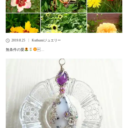
2019.8.25
Kuthumiジュエリー
無条件の愛
…