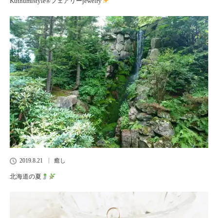
Kuthumistyle
®️
フェアリーjewelry
2019.8.21
癒し
北海道の夏