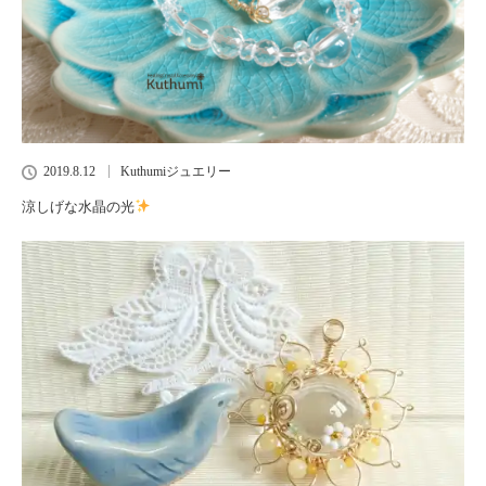
2019.8.12
Kuthumiジュエリー
涼しげな水晶の光