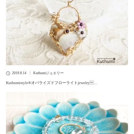
2019.8.14
Kuthumiジュエリー
Kuthumistyle®️オパライズドフローライトjewelry…