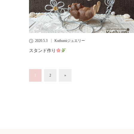
2020.5.3
Kuthumiジュエリー
スタンド作り
1
2
»