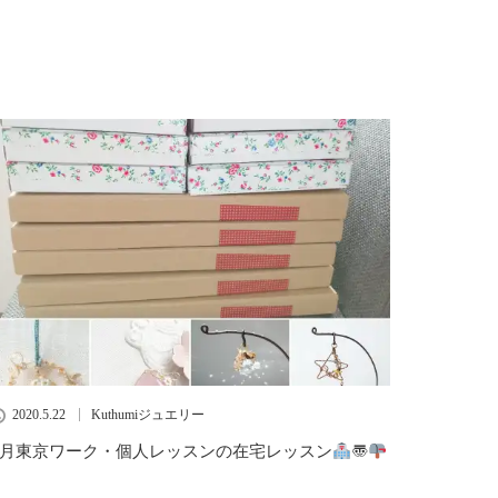
2020.5.22
Kuthumiジュエリー
6月東京ワーク・個人レッスンの在宅レッスン
〠