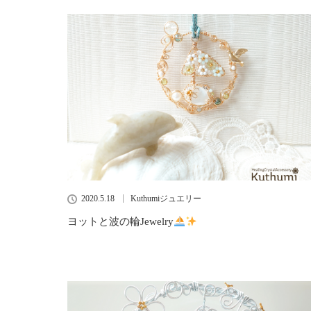
2020.5.18
Kuthumiジュエリー
ヨットと波の輪Jewelry