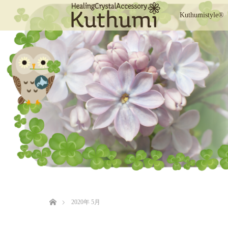
Kuthumistyle®
ホーム
2020年 5月