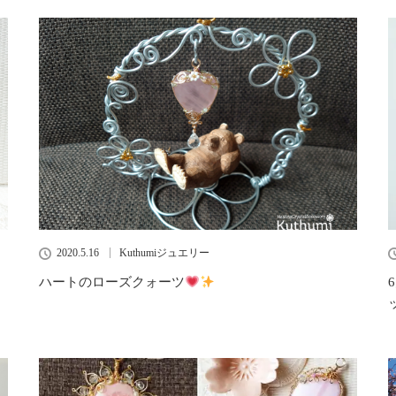
2020.5.16
Kuthumiジュエリー
ハートのローズクォーツ