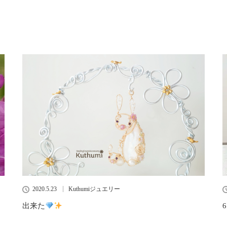
2020.5.23
Kuthumiジュエリー
出来た