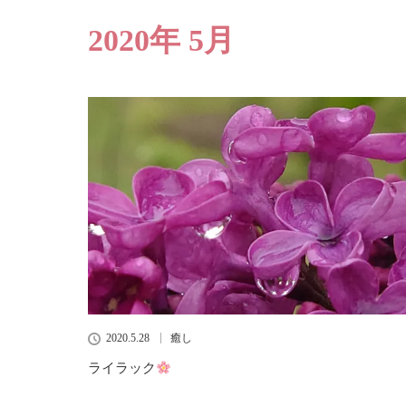
2020年 5月
2020.5.28
癒し
ライラック