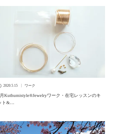
2020.5.15
ワーク
6月Kuthumistyle®️Jewelryワーク・在宅レッスンのキ
ット&…