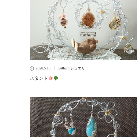
2020.5.13
Kuthumiジュエリー
スタンド