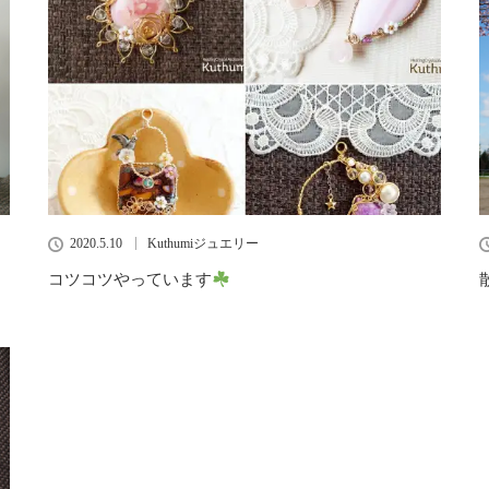
2020.5.10
Kuthumiジュエリー
コツコツやっています