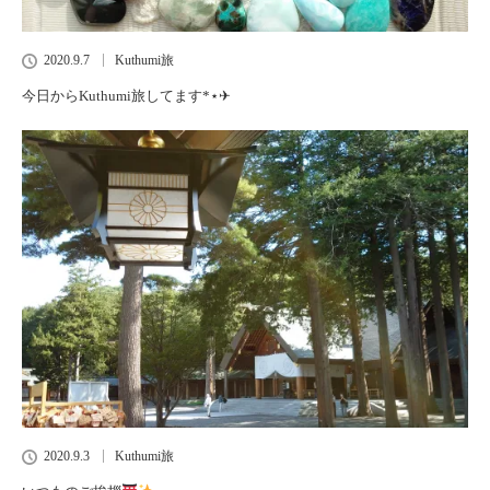
2020.9.7
Kuthumi旅
今日からKuthumi旅してます*⋆✈︎
2020.9.3
Kuthumi旅