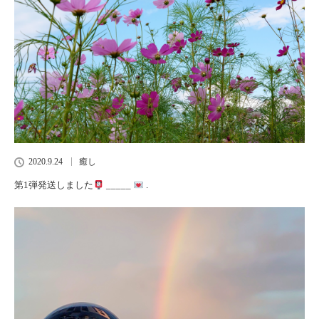
2020.9.24
癒し
第1弾発送しました
_____
.