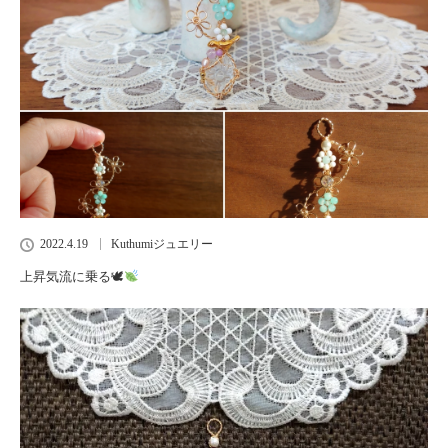
2022.4.19
Kuthumiジュエリー
上昇気流に乗る🕊