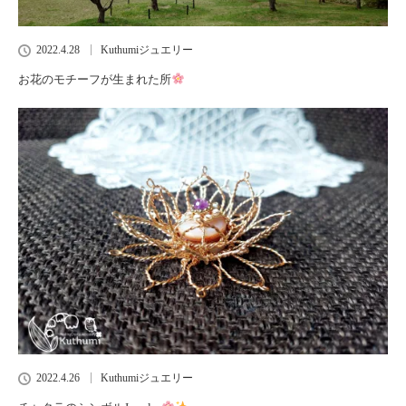
2022.4.28
Kuthumiジュエリー
お花のモチーフが生まれた所
2022.4.26
Kuthumiジュエリー