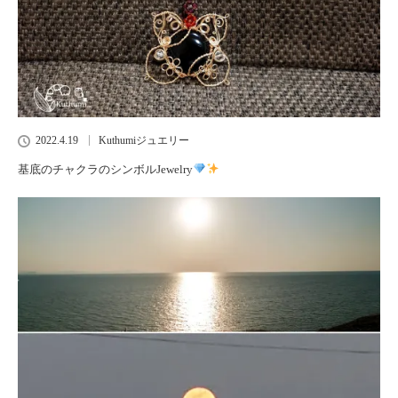
2022.4.19
Kuthumiジュエリー
基底のチャクラのシンボルJewelry