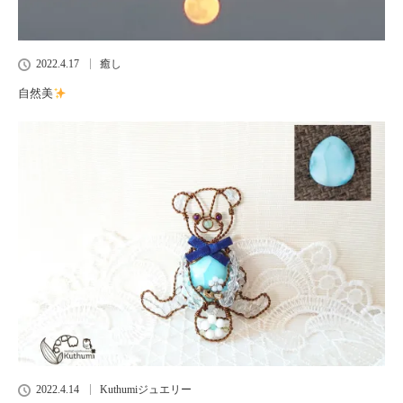
2022.4.17
癒し
自然美
2022.4.14
Kuthumiジュエリー