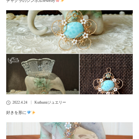
チャクラのシンボルJewelry
2022.4.24
Kuthumiジュエリー
好きを形に