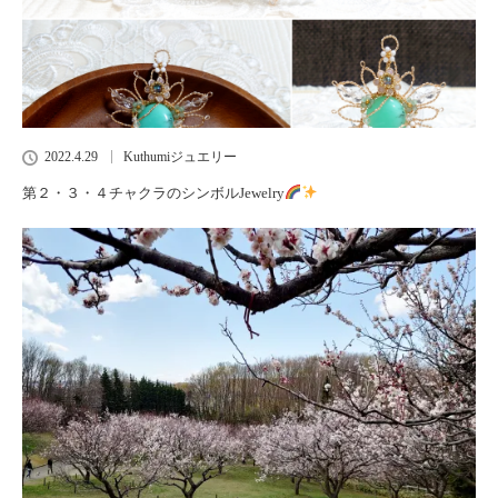
2022.4.29
Kuthumiジュエリー
第２・３・４チャクラのシンボルJewelry