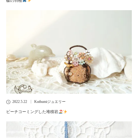
蝶の羽根
2022.5.22
Kuthumiジュエリー
ビーチコーミングした堆積岩