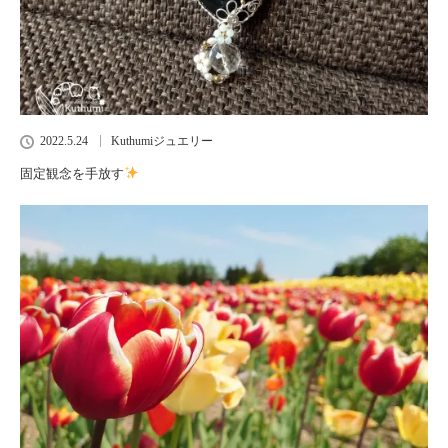
2022.5.24
Kuthumiジュエリー
固定観念を手放す