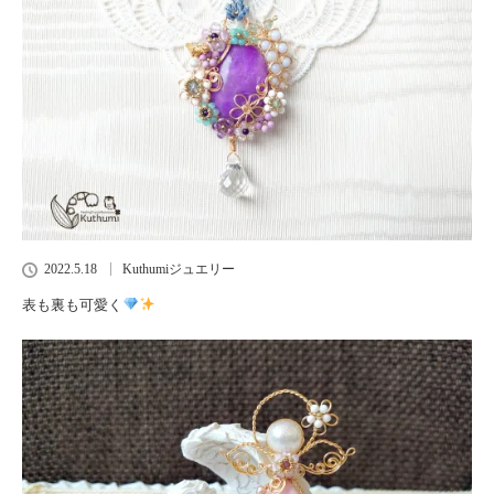
2022.5.18
Kuthumiジュエリー
表も裏も可愛く