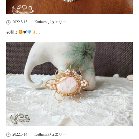
2022.5.15
Kuthumiジュエリー
衣替え
🕊
…
2022.5.14
Kuthumiジュエリー