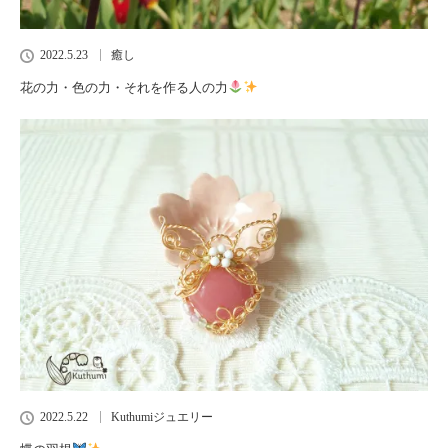
2022.5.23
癒し
花の力・色の力・それを作る人の力
2022.5.22
Kuthumiジュエリー