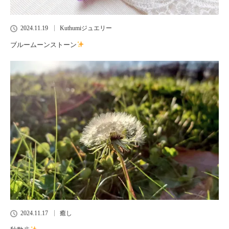
2024.11.19
Kuthumiジュエリー
ブルームーンストーン
2024.11.17
癒し