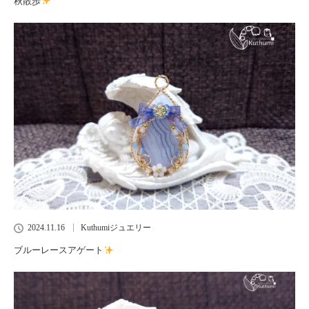
秋散歩
2024.11.16
Kuthumiジュエリー
ブルーレースアゲート