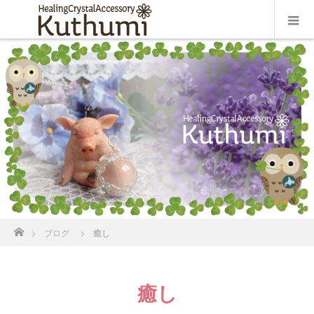
ホーム
ブログ
癒し
癒し