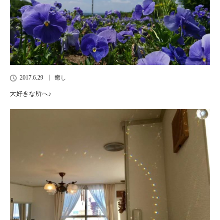
2017.6.29
癒し
大好きな所へ♪