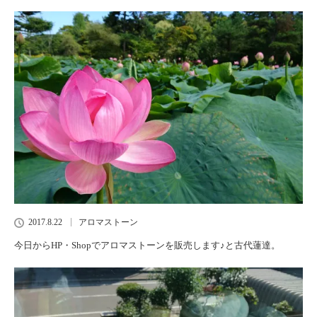
2017.8.22
アロマストーン
今日からHP・Shopでアロマストーンを販売します♪と古代蓮達。