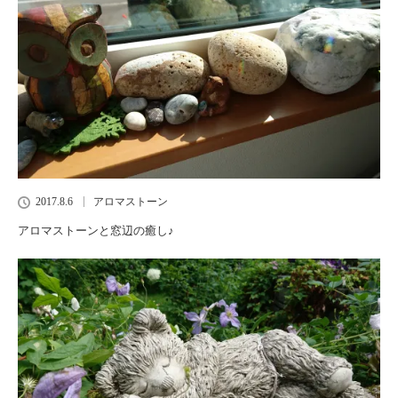
2017.8.6
アロマストーン
アロマストーンと窓辺の癒し♪