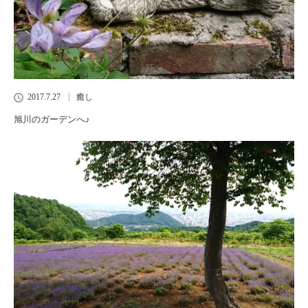
2017.7.27
癒し
旭川のガーデンへ♪