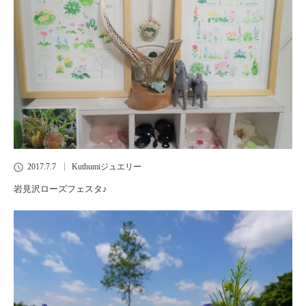
2017.7.7
Kuthumiジュエリー
岩見沢ローズフェスタ♪