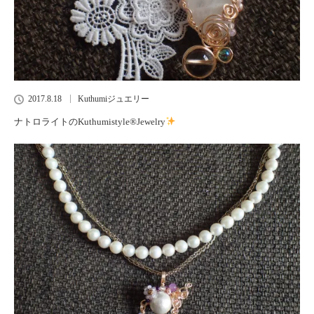
2017.8.18
Kuthumiジュエリー
ナトロライトのKuthumistyle®Jewelry