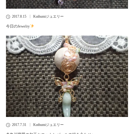
2017.8.15
Kuthumiジュエリー
今日のJewelry
2017.7.31
Kuthumiジュエリー