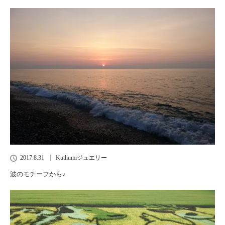
2017.8.31
Kuthumiジュエリー
波のモチーフから♪