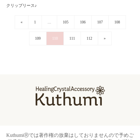
クリップリース♪
«
1
…
105
106
107
108
109
110
111
112
»
KuthumiⓇでは著作権の放棄はしておりませんので予めご