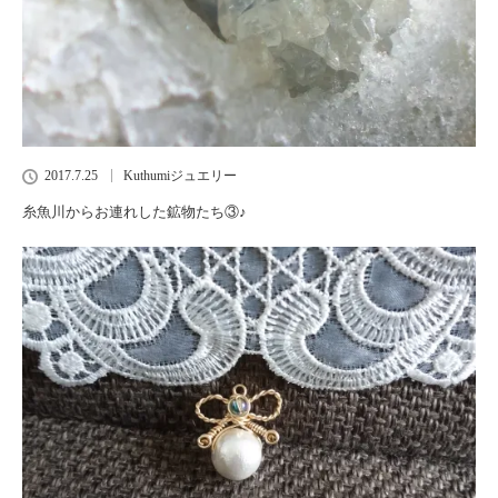
2017.7.25
Kuthumiジュエリー
糸魚川からお連れした鉱物たち③♪