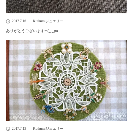
2017.7.16
Kuthumiジュエリー
ありがとうございますm(_ _)m
2017.7.13
Kuthumiジュエリー