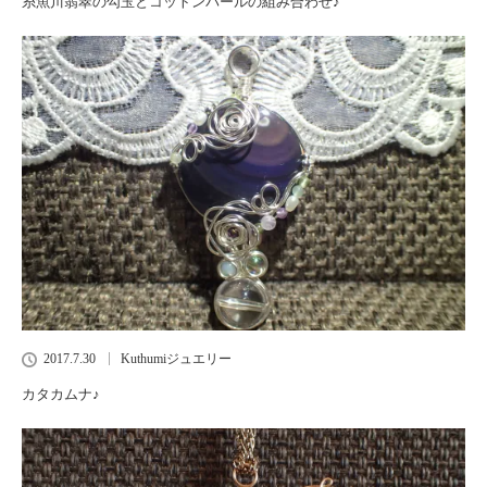
糸魚川翡翠の勾玉とコットンパールの組み合わせ♪
2017.7.30
Kuthumiジュエリー
カタカムナ♪