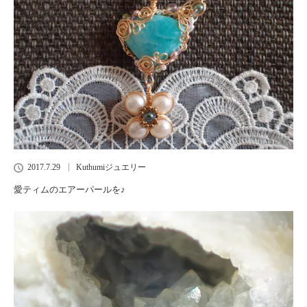
2017.7.29
Kuthumiジュエリー
愛ティムのエアーパールを♪