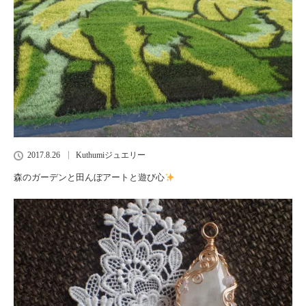
2017.8.26
Kuthumiジュエリー
森のガーデンと田んぼアートと遊び心