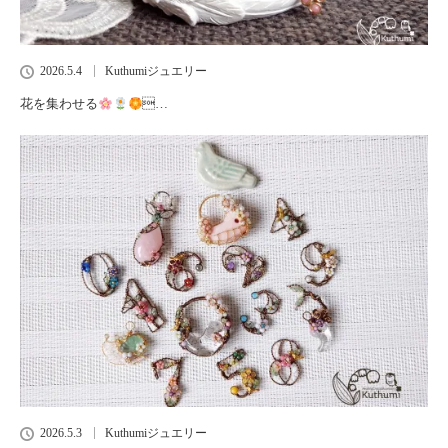
2026.5.4
Kuthumiジュエリー
花を集わせる
…
2026.5.3
Kuthumiジュエリー