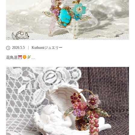
2026.5.5
Kuthumiジュエリー
花鳥居
…