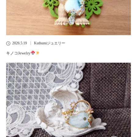
2026.5.19
Kuthumiジュエリー
キノコJewelry