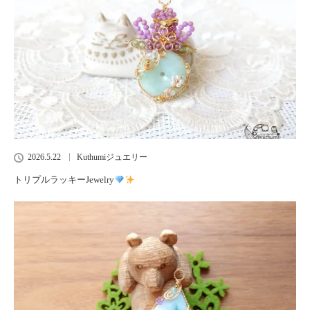
2026.5.22
Kuthumiジュエリー
トリプルラッキーJewelry