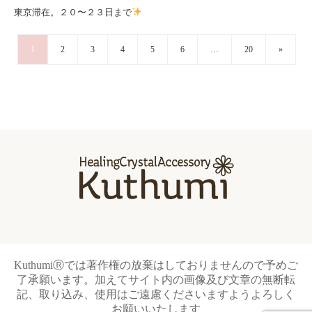
東京滞在。２０〜２３日まで
1
2
3
4
5
6
…
20
»
KuthumiⓇでは著作権の放棄はしておりませんので予めご
了承願います。加えてサイト内の画像及び文章の無断転
記、取り込み、使用はご遠慮くださいますようよろしく
お願いいたします