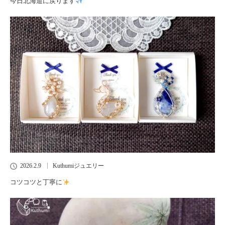
今日北海道に戻ります
2026.2.9
Kuthumiジュエリー
コツコツと丁寧に