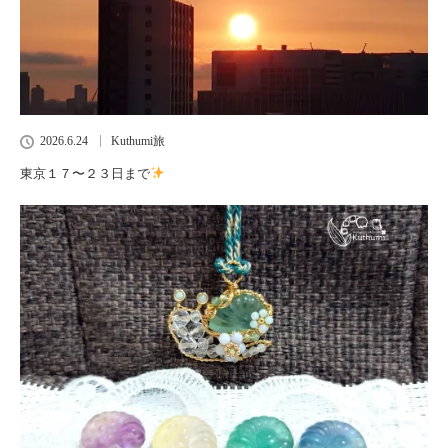
2026.6.24
Kuthumi旅
東京１７〜２３日まで