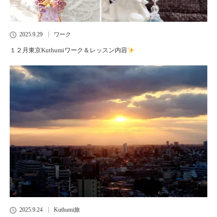
2025.9.29
ワーク
１２月東京Kuthumiワーク＆レッスン内容
2025.9.24
Kuthumi旅