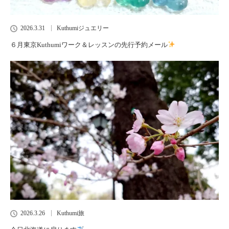
2026.3.31
Kuthumiジュエリー
６月東京Kuthumiワーク＆レッスンの先行予約メール
2026.3.26
Kuthumi旅