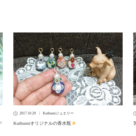
2017.10.29
Kuthumiジュエリー
が
Kuthumiオリジナルの香水瓶