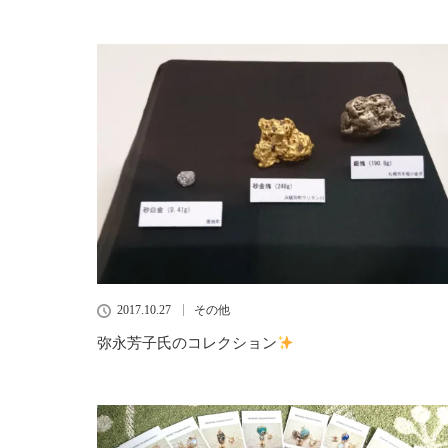
2017.10.27
その他
弥永芳子氏のコレクション