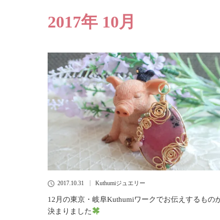
2017年 10月
2017.10.31
Kuthumiジュエリー
12月の東京・岐阜Kuthumiワークでお伝えするもの
決まりました