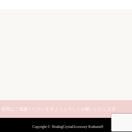
み、使用はご遠慮くださいますようよろしくお願いいたします
Copyright ©
HealingCrystalAccessory Kuthumi®