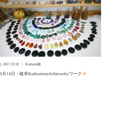
2017.10.18
Kuthumi旅
10月14日・岐阜Kuthumistyle
®️
jewelryワーク