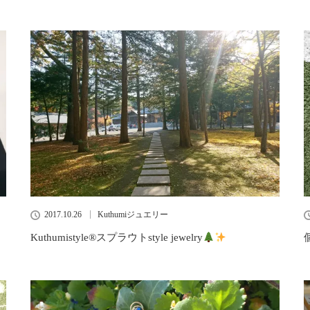
2017.10.26
Kuthumiジュエリー
Kuthumistyle
®️
スプラウトstyle jewelry