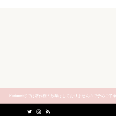
KuthumiⓇでは著作権の放棄はしておりませんので予め