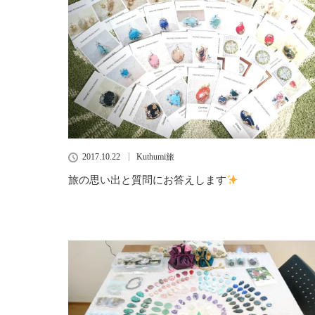
2017.10.22
Kuthumi旅
旅の思い出と質問にお答えします