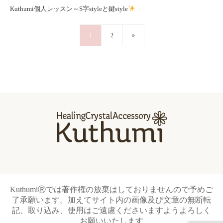
Kuthumi個人レッスン～S字styleと鍵style
1
2
»
KuthumiⓇでは著作権の放棄はしておりませんので予めご
了承願います。加えてサイト内の画像及び文章の無断転
記、取り込み、使用はご遠慮くださいますようよろしく
お願いいたします