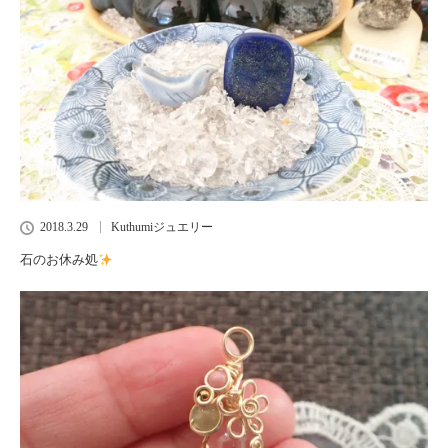
2018.3.29
Kuthumiジュエリー
石のお休み処