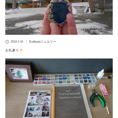
2018.3.16
Kuthumiジュエリー
お礼参り