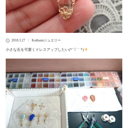
2018.3.27
Kuthumiジュエリー
小さな石を可愛くドレスアップしたい(*´▽｀*)