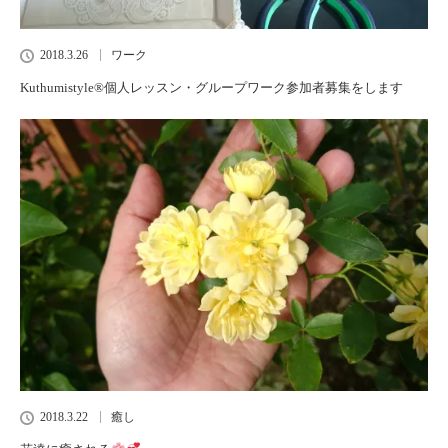
2018.3.26
ワーク
Kuthumistyle®個人レッスン・グループワーク参加者募集をします
2018.3.22
癒し