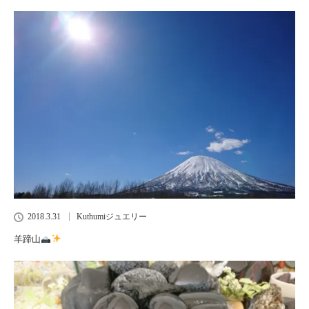
2018.3.31
Kuthumiジュエリー
羊蹄山