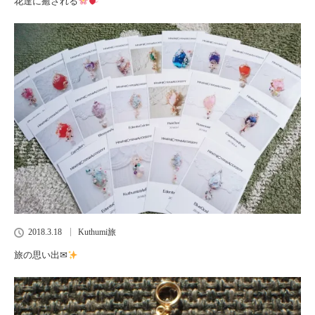
花達に癒される
2018.3.18
Kuthumi旅
旅の思い出✉