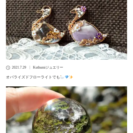
2021.7.29
Kuthumiジュエリー
オパライズドフローライトでも