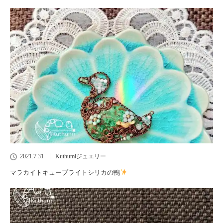
2021.7.31
Kuthumiジュエリー
マラカイトキュープライトシリカの鴨