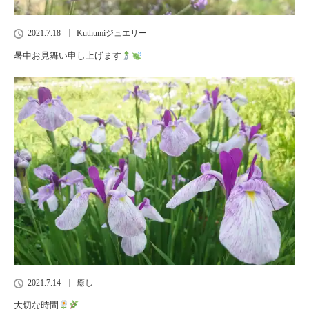
2021.7.18
Kuthumiジュエリー
暑中お見舞い申し上げます
2021.7.14
癒し
大切な時間