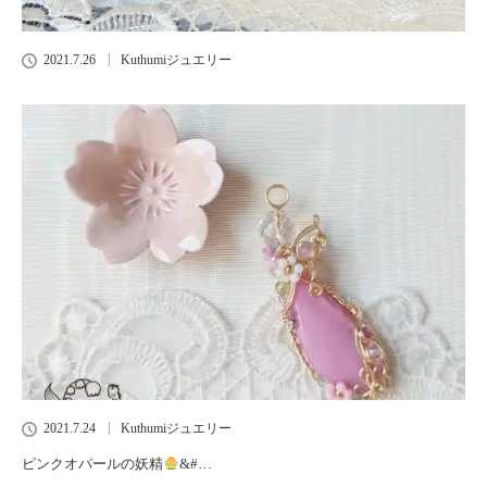
2021.7.26
Kuthumiジュエリー
2021.7.24
Kuthumiジュエリー
ピンクオパールの妖精
&#…