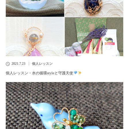
2021.7.23
個人レッスン
個人レッスン・水の循環styleと守護天使