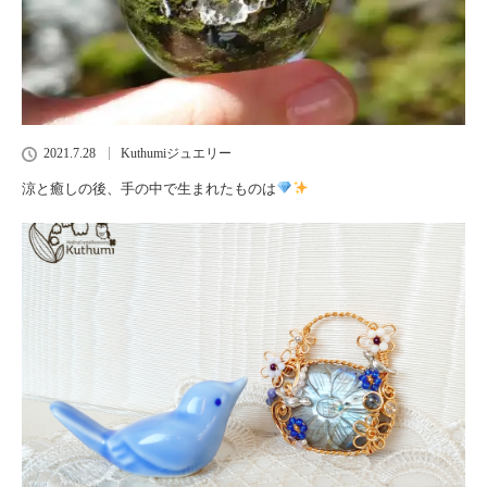
2021.7.28
Kuthumiジュエリー
涼と癒しの後、手の中で生まれたものは