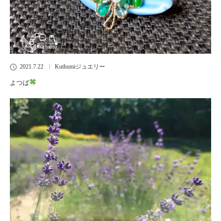
2021.7.22
Kuthumiジュエリー
よつば