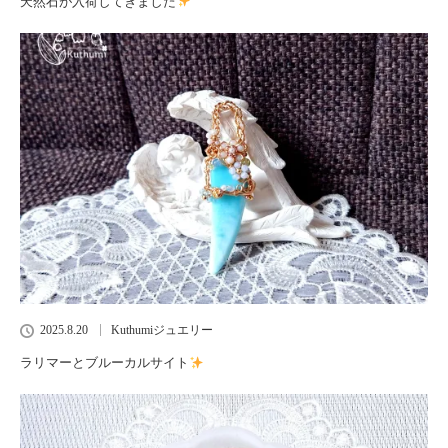
天然石が入荷してきました
2025.8.20
Kuthumiジュエリー
ラリマーとブルーカルサイト