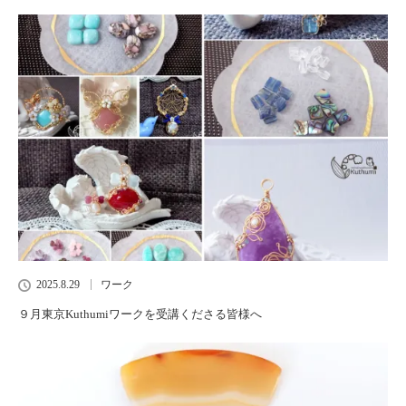
2025.8.29
ワーク
９月東京Kuthumiワークを受講くださる皆様へ