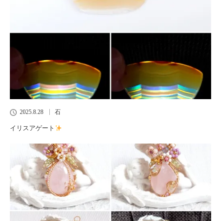
2025.8.28
石
イリスアゲート