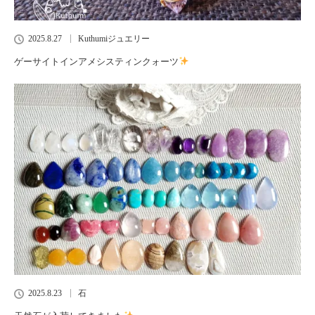
2025.8.27
Kuthumiジュエリー
ゲーサイトインアメシスティンクォーツ
2025.8.23
石