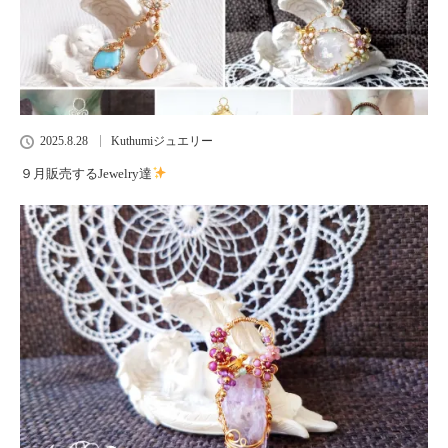
2025.8.28
Kuthumiジュエリー
９月販売するJewelry達