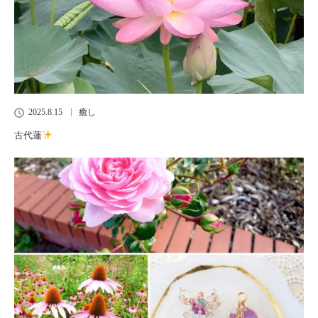
2025.8.15
癒し
古代蓮