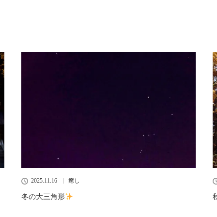
2025.11.16
癒し
冬の大三角形