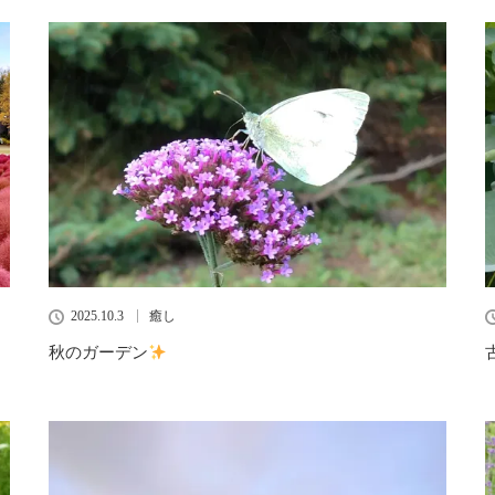
2025.10.3
癒し
秋のガーデン