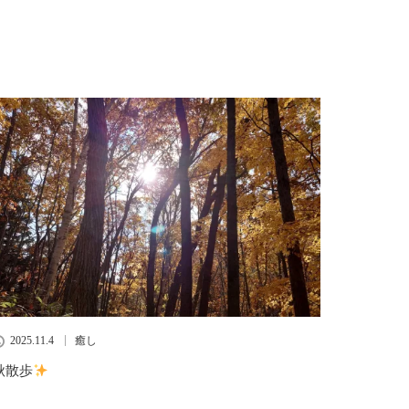
2025.11.4
癒し
秋散歩