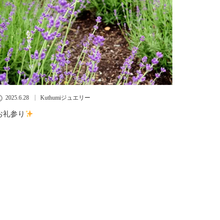
2025.6.28
Kuthumiジュエリー
お礼参り