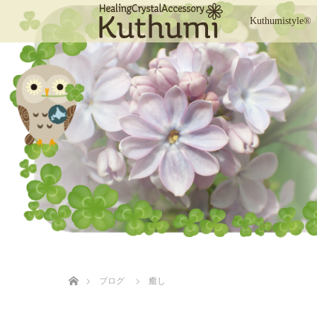
Kuthumistyle®
ホーム
ブログ
癒し