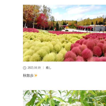
2025.10.19
癒し
秋散歩