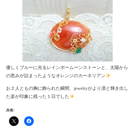
優しくブルーに光るレインボームーンストーンと、太陽から
の恵みが詰まったようなオレンジのカーネリアン
お２人ともの胸に飾られた瞬間、jewelryがより凛と輝き出し
た姿が印象に残った１日でした
共有: