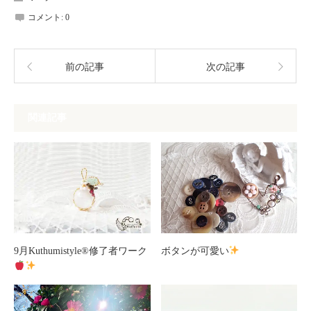
コメント:
0
前の記事
次の記事
関連記事
9月Kuthumistyle
®️
修了者ワーク
ボタンが可愛い