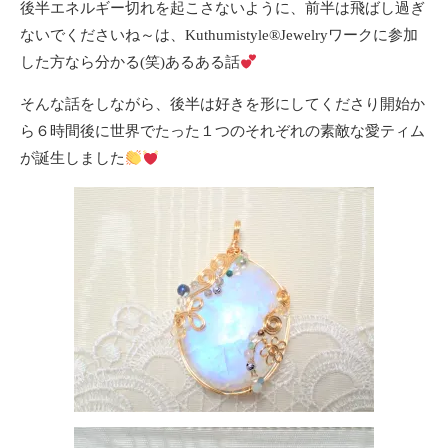
後半エネルギー切れを起こさないように、前半は飛ばし過ぎ
ないでくださいね～は、Kuthumistyle®Jewelryワークに参加
した方なら分かる(笑)あるある話
そんな話をしながら、後半は好きを形にしてくださり開始か
ら６時間後に世界でたった１つのそれぞれの素敵な愛ティム
が誕生しました