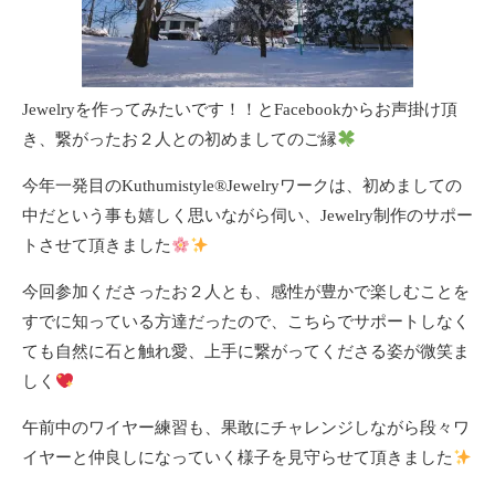
Jewelryを作ってみたいです！！とFacebookからお声掛け頂
き、繋がったお２人との初めましてのご縁
今年一発目のKuthumistyle®Jewelryワークは、初めましての
中だという事も嬉しく思いながら伺い、Jewelry制作のサポー
トさせて頂きました
今回参加くださったお２人とも、感性が豊かで楽しむことを
すでに知っている方達だったので、こちらでサポートしなく
ても自然に石と触れ愛、上手に繋がってくださる姿が微笑ま
しく
午前中のワイヤー練習も、果敢にチャレンジしながら段々ワ
イヤーと仲良しになっていく様子を見守らせて頂きました