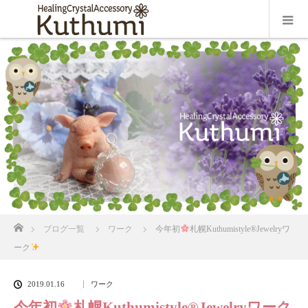
ホーム
ブログ一覧
ワーク
今年初
札幌Kuthumistyle®Jewelryワ
ーク
2019.01.16
ワーク
今年初
札幌Kuthumistyle®Jewelryワーク