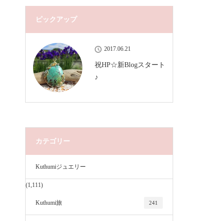
ピックアップ
2017.06.21
祝HP☆新Blogスタート
♪
カテゴリー
Kuthumiジュエリー
(1,111)
Kuthumi旅
241