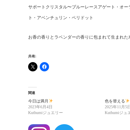
サポートクリスタル〜ブルーレースアゲート・オー
ト・アベンチュリン・ペリドット
お香の香りとラベンダーの香りに包まれて生まれたJew
共有:
関連
今日は満月
色を替える
2023年6月4日
2025年11月5
Kuthumiジュエリー
Kuthumiジ