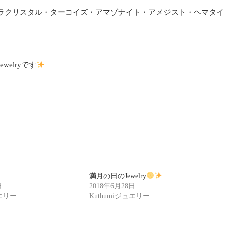
ラクリスタル・ターコイズ・アマゾナイト・アメジスト・ヘマタイ
elryです
満月の日のJewelry
日
2018年6月28日
ュエリー
Kuthumiジュエリー