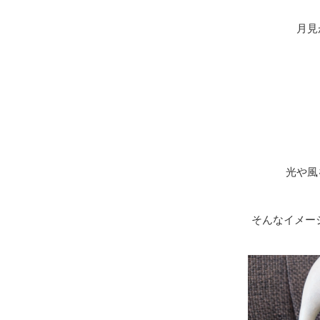
月見
光や風を通
そんなイメージ