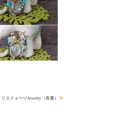
e®アイリスクォーツJewelry（表裏）