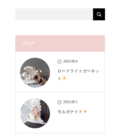
ブログ
2026.08.6
ロードライトガーネッ
ト
2026.08.5
モルガナイト