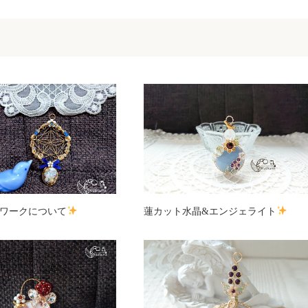
ワークについて
蓮カット水晶&エンジェライト