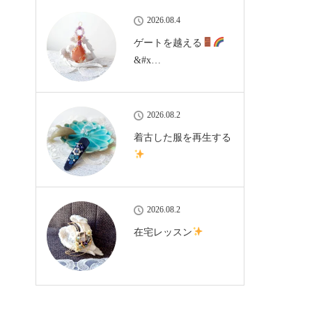
2026.08.4
ゲートを越える
&#x…
2026.08.2
着古した服を再生する
2026.08.2
在宅レッスン