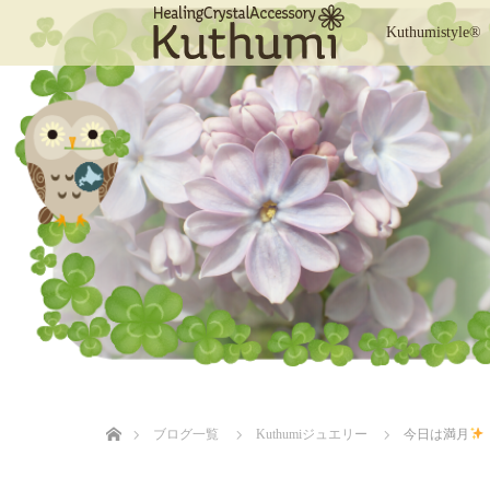
Kuthumistyle®
ホーム
ブログ一覧
Kuthumiジュエリー
今日は満月