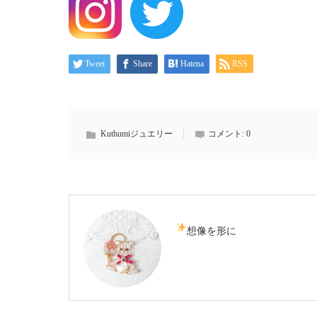
Tweet
Share
Hatena
RSS
Kuthumiジュエリー
コメント:
0
想像を形に