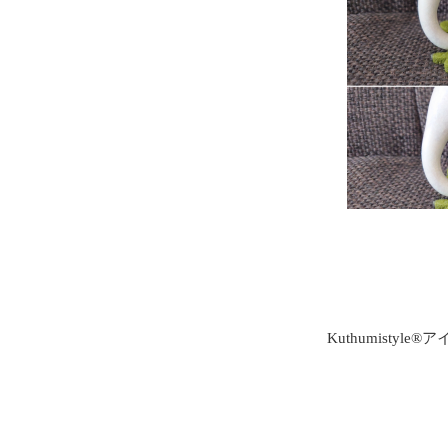
Kuthumistyl