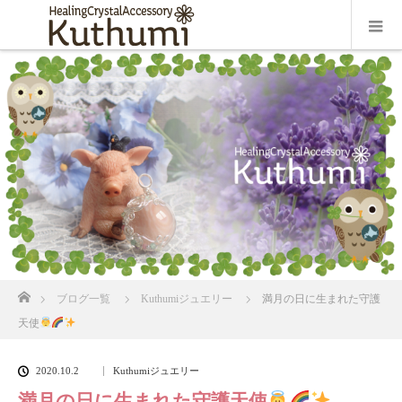
ホーム
ブログ一覧
Kuthumiジュエリー
満月の日に生まれた守護
天使
2020.10.2
Kuthumiジュエリー
満月の日に生まれた守護天使