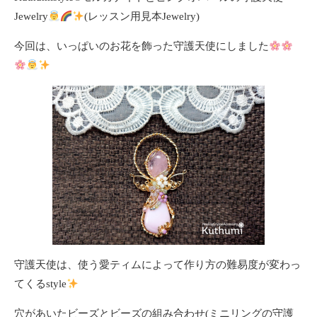
Jewelry
(レッスン用見本Jewelry)
今回は、いっぱいのお花を飾った守護天使にしました
守護天使は、使う愛ティムによって作り方の難易度が変わっ
てくるstyle
穴があいたビーズとビーズの組み合わせ(ミニリングの守護