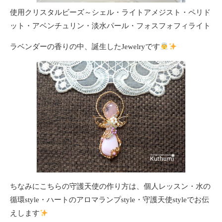
使用クリスタルビーズ～シェル・ライトアメジスト・ペリド
ット・アベンチュリン・淡水パール・フォスフォフィライト
ラベンダーの香りの中、誕生したJewelryです
ちなみにこちらの守護天使の作り方は、個人レッスン・水の
循環style・ハートのアロマランプstyle・守護天使styleでお伝
えします