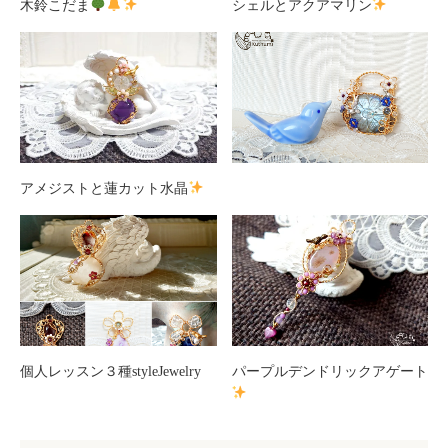
木鈴こだま
シェルとアクアマリン
アメジストと蓮カット水晶
個人レッスン３種styleJewelry
パープルデンドリックアゲート