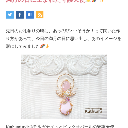
先日のお礼参りの時に、あっ(°Д°)･･･そうか！って閃いた作
り方があって、今日の満月の日に思い出し、あのイメージを
形にしてみました
Kuthumistyle
®️
モルガナイトとピンクオパールの守護天使