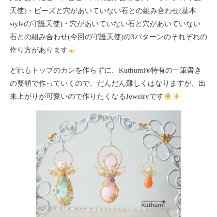
天使)・ビーズと穴があいていない石との組み合わせ(基本
styleの守護天使)・穴があいていない石と穴があいていない
石との組み合わせ(今回の守護天使)の3パターンのそれぞれの
作り方があります
どれもトップのカンを作らずに、Kuthumi
®️
特有の一筆書き
の要領で作っていくので、だんだん難しくはなりますが、出
来上がりが可愛いので作りたくなるJewelryです