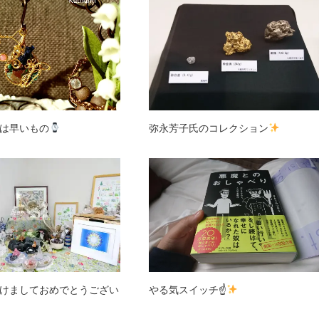
は早いもの
弥永芳子氏のコレクション
けましておめでとうござい
やる気スイッチ☝