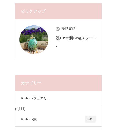
ピックアップ
2017.06.21
祝HP☆新Blogスタート
♪
カテゴリー
Kuthumiジュエリー
(1,111)
Kuthumi旅
241