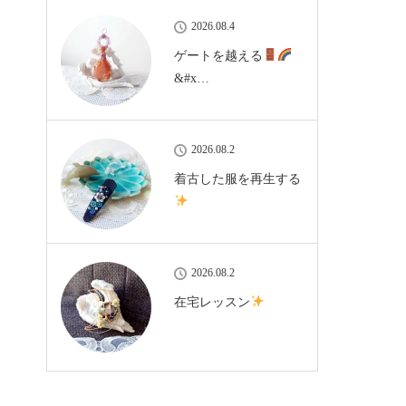
2026.08.4
ゲートを越える
&#x…
2026.08.2
着古した服を再生する
2026.08.2
在宅レッスン