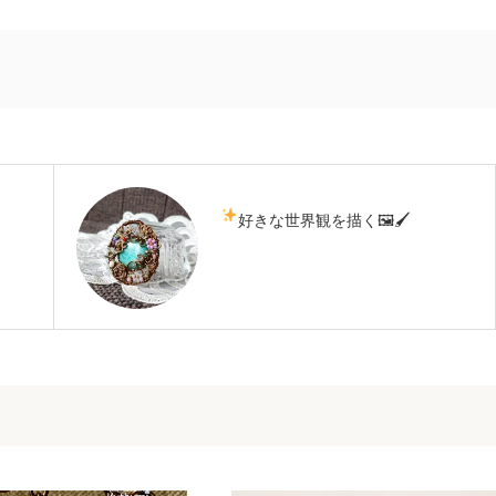
好きな世界観を描く🖼🖌