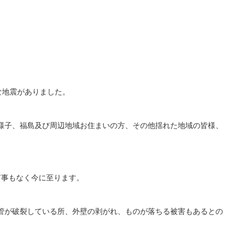
な地震がありました。
様子、福島及び周辺地域お住まいの方、その他揺れた地域の皆様、
何事もなく今に至ります。
管が破裂している所、外壁の剥がれ、ものが落ちる被害もあるとの