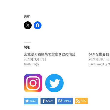
共有:
関連
宮城県と福島県で震度６強の地震
好きな世界観を
2022年3月17日
2021年2月15
Kuthumi旅
Kuthumiジ
Tweet
Share
Hatena
RSS