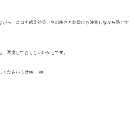
ながら、コロナ感染対策、冬の寒さと乾燥にも注意しながら過ごす
も、再度しておくといいかもです。
ださいませm(__)m、