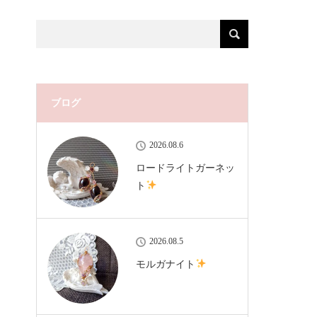
ブログ
2026.08.6
ロードライトガーネッ
ト
2026.08.5
モルガナイト