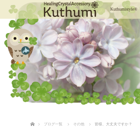
Kuthumistyle®
ホーム
ブログ一覧
その他
皆様、大丈夫ですか？