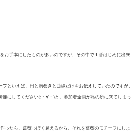
、植物をお手本にしたものが多いのですが、その中で１番はじめに出来
ーフといえば、円と渦巻きと曲線だけをお伝えしていたのですが、
麗にしてください(;・∀・)と、参加者全員が私の所に来てしまっ
を作ったら、薔薇っぽく見えるから、それを薔薇のモチーフにしよ