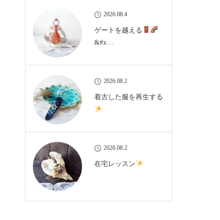
2026.08.4
ゲートを越える
&#x…
2026.08.2
着古した服を再生する
2026.08.2
在宅レッスン