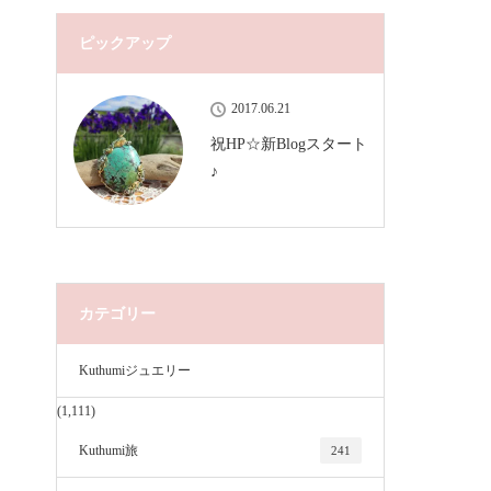
ピックアップ
2017.06.21
祝HP☆新Blogスタート
♪
カテゴリー
Kuthumiジュエリー
(1,111)
Kuthumi旅
241