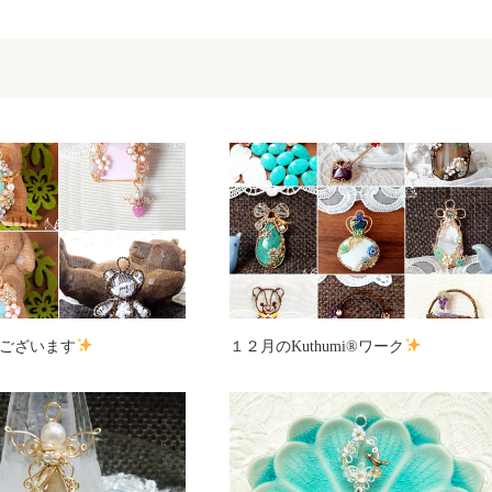
ございます
１２月のKuthumi®ワーク