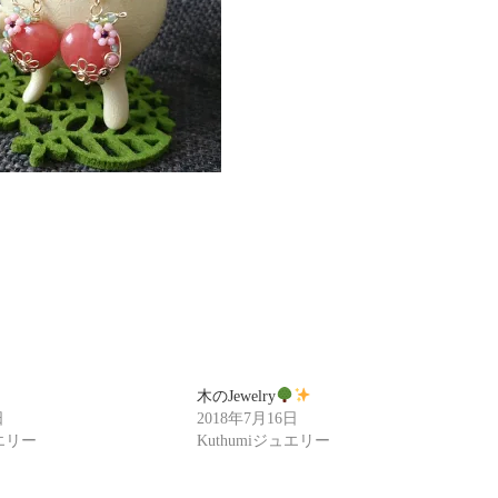
木のJewelry
日
2018年7月16日
ュエリー
Kuthumiジュエリー