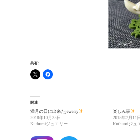
共有:
関連
満月の日に出来たjewelry
楽しみ事
2018年10月25日
2018年7月11
Kuthumiジュエリー
Kuthumiジ