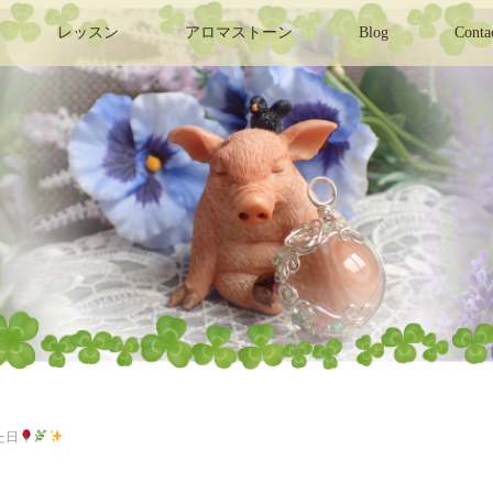
レッスン
アロマストーン
Blog
Conta
た日