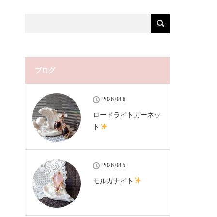
ブログ
2026.08.6
ロードライトガーネッ
ト
2026.08.5
モルガナイト