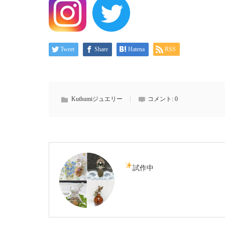
Tweet
Share
Hatena
RSS
Kuthumiジュエリー
コメント:
0
試作中