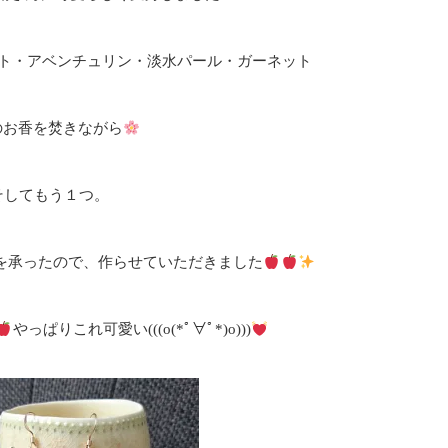
ト・アベンチュリン・淡水パール・ガーネット
のお香を焚きながら
そしてもう１つ。
を承ったので、作らせていただきました
やっぱりこれ可愛い(((o(*ﾟ∀ﾟ*)o)))