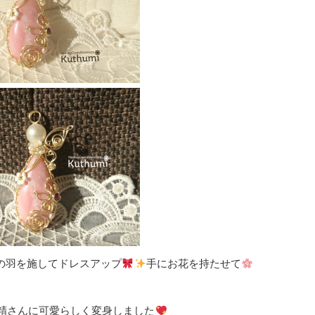
の羽を施してドレスアップ
手にお花を持たせて
精さんに可愛らしく変身しました