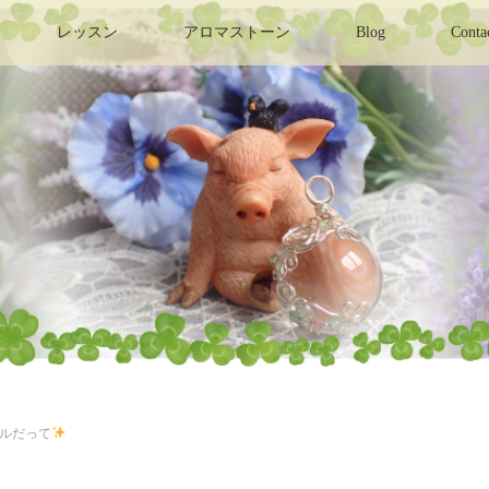
レッスン
アロマストーン
Blog
Conta
ブルだって