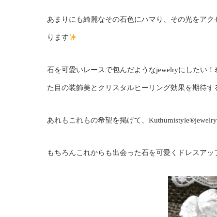
あまりにも綺麗なその石色にハマり、その光をアク
ります
石を可愛いレースで包んだようなjewelryにした
た目の装飾美とクリスタルヒーリング効果を期待するj
あれもこれもの希望を掲げて、Kuthumistyle
®️
jew
もちろんこれからも出会った石を可愛くドレスアッ