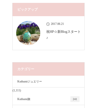
ピックアップ
2017.06.21
祝HP☆新Blogスタート
♪
カテゴリー
Kuthumiジュエリー
(1,111)
Kuthumi旅
241