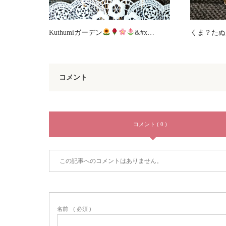
Kuthumiガーデン
&#x…
くま？たぬ
コメント
コメント ( 0 )
この記事へのコメントはありません。
名前
( 必須 )