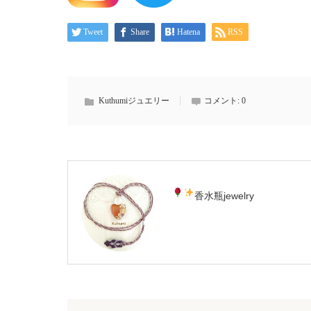
Tweet
Share
Hatena
RSS
Kuthumiジュエリー
コメント:
0
香水瓶jewelry