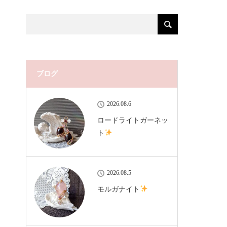
ブログ
2026.08.6
ロードライトガーネッ
ト
2026.08.5
モルガナイト