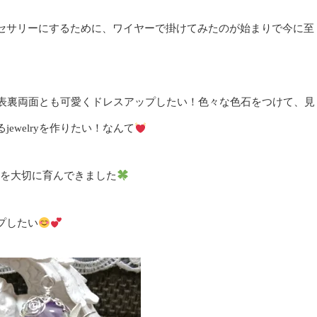
セサリーにするために、ワイヤーで掛けてみたのが始まりで今に至
い！表裏両面とも可愛くドレスアップしたい！色々な色石をつけて、見
ewelryを作りたい！なんて
elryを大切に育んできました
プしたい