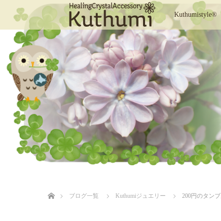
Kuthumistyle®
ホーム
ブログ一覧
Kuthumiジュエリー
200円のタン