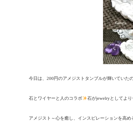
今日は、200円のアメジストタンブルが輝いていたので、Ku
石とワイヤーと人のコラボ
石がjewelryとし
アメジスト～心を癒し、インスピレーションを高め