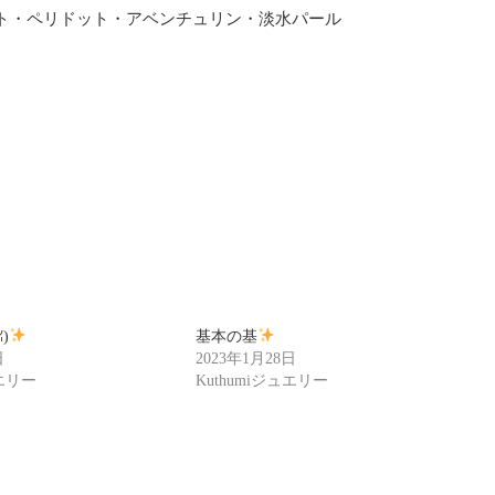
ト・ペリドット・アベンチュリン・淡水パール
⁠)
基本の基
日
2023年1月28日
ュエリー
Kuthumiジュエリー