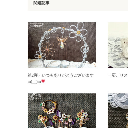
関連記事
第2弾・いつもありがとうございます
一応、リス
m(__)m