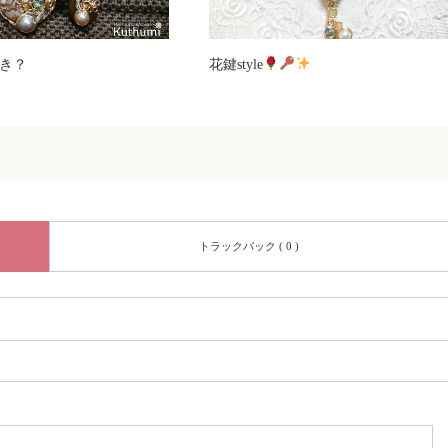
き？
花鍵style
トラックバック ( 0 )