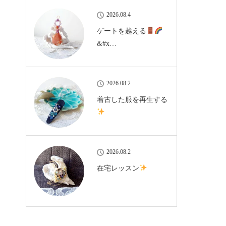
2026.08.4
ゲートを越える
&#x…
2026.08.2
着古した服を再生する
2026.08.2
在宅レッスン