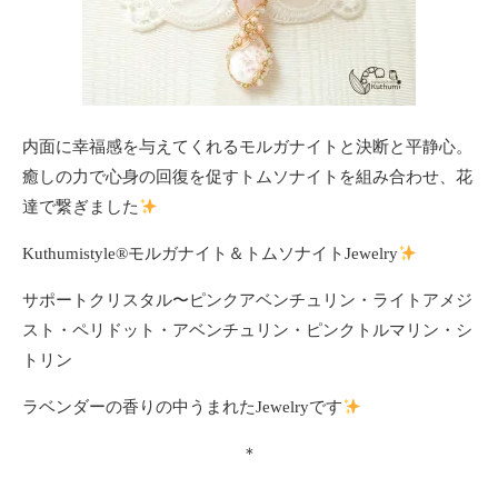
内面に幸福感を与えてくれるモルガナイトと決断と平静心。
癒しの力で心身の回復を促すトムソナイトを組み合わせ、花
達で繋ぎました
Kuthumistyle®モルガナイト＆トムソナイトJewelry
サポートクリスタル〜ピンクアベンチュリン・ライトアメジ
スト・ペリドット・アベンチュリン・ピンクトルマリン・シ
トリン
ラベンダーの香りの中うまれたJewelryです
＊