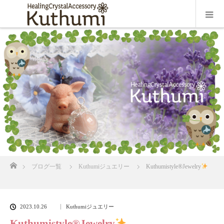
ホーム
ブログ一覧
Kuthumiジュエリー
Kuthumistyle®Jewelry
2023.10.26
Kuthumiジュエリー
Kuthumistyle®Jewelry