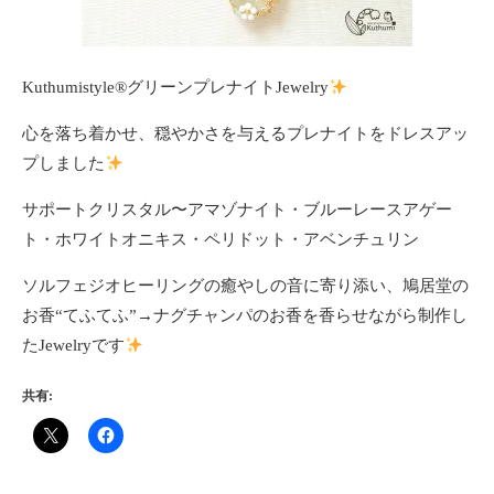
Kuthumistyle®グリーンプレナイトJewelry
心を落ち着かせ、穏やかさを与えるプレナイトをドレスアッ
プしました
サポートクリスタル〜アマゾナイト・ブルーレースアゲー
ト・ホワイトオニキス・ペリドット・アベンチュリン
ソルフェジオヒーリングの癒やしの音に寄り添い、鳩居堂の
お香“てふてふ”→ナグチャンパのお香を香らせながら制作し
たJewelryです
共有: