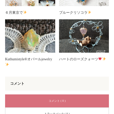
６月東京で
ブルークリソコラ
Kuthumistyle
®️
オパールjewelry
ハートのローズクォーツ
コメント
コメント ( 0 )
トラックバック ( 0 )