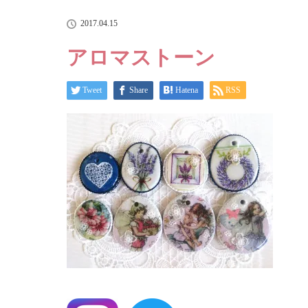
2017.04.15
アロマストーン
Tweet
Share
Hatena
RSS