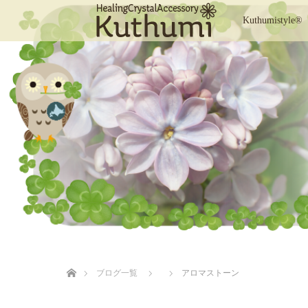
Kuthumistyle®
ホーム
ブログ一覧
アロマストーン