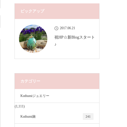
ピックアップ
2017.06.21
祝HP☆新Blogスタート
♪
カテゴリー
Kuthumiジュエリー
(1,111)
Kuthumi旅
241