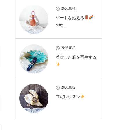
2026.08.4
ゲートを越える
&#x…
2026.08.2
着古した服を再生する
2026.08.2
在宅レッスン