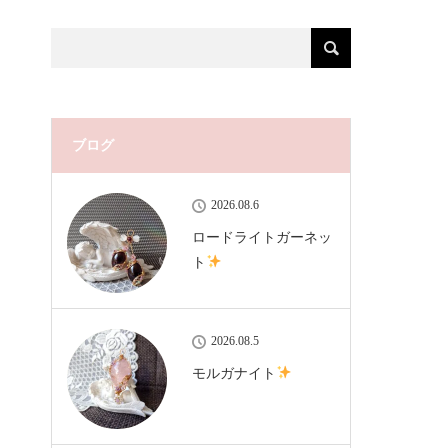
ブログ
2026.08.6
ロードライトガーネッ
ト
2026.08.5
モルガナイト