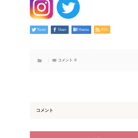
Tweet
Share
Hatena
RSS
コメント:
0
コメント