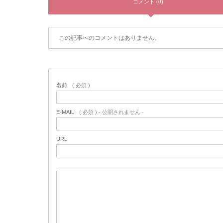
コメント (0)
この記事へのコメントはありません。
名前
( 必須 )
E-MAIL
( 必須 ) - 公開されません -
URL