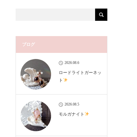
ブログ
2026.08.6
ロードライトガーネッ
ト
2026.08.5
モルガナイト