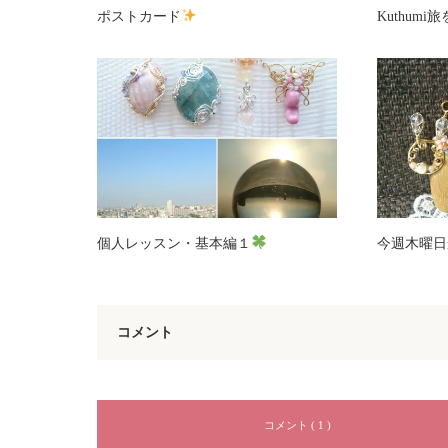
ポストカード
Kuthum
個人レッスン・基本編１
今週木曜日
コメント
コメント ( 1 )