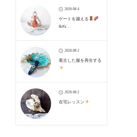
2026.08.4
ゲートを越える
&#x…
2026.08.2
着古した服を再生する
2026.08.2
在宅レッスン