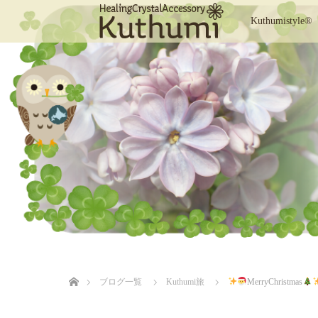
Kuthumistyle®
ホーム
ブログ一覧
Kuthumi旅
MerryChristmas