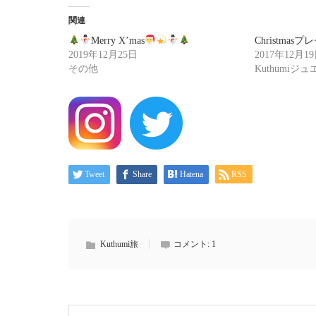
関連
Merry X’mas
Christmas
2019年12月25日
2017年12月1
その他
Kuthumiジ
Tweet
Share
Hatena
RSS
Kuthumi旅
コメント:
1