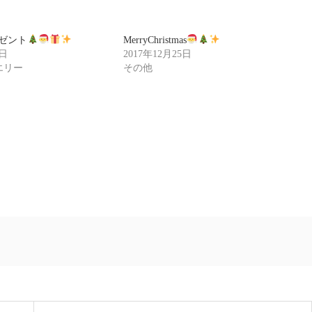
プレゼント
MerryChristmas
9日
2017年12月25日
ュエリー
その他