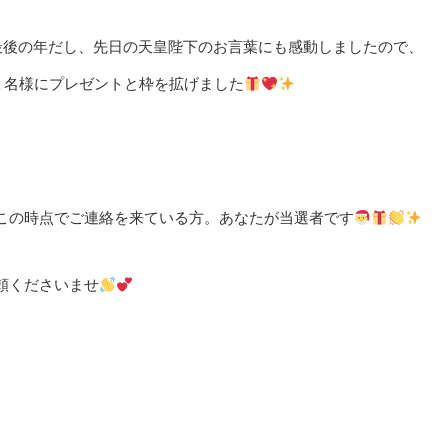
最後の年だし、先日の天皇陛下のお言葉にも感動しましたので、
、２名様にプレゼントと枠を拡げました
この時点でご連絡を来ている方。あなたが当選者です
頼くださいませ