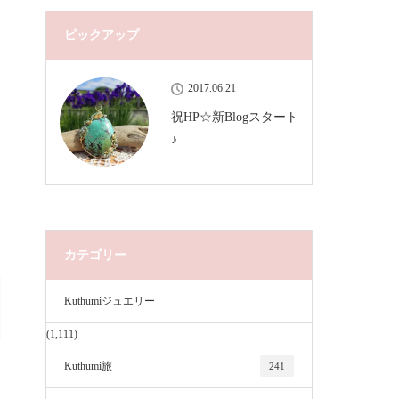
ピックアップ
2017.06.21
祝HP☆新Blogスタート
♪
カテゴリー
Kuthumiジュエリー
(1,111)
Kuthumi旅
241