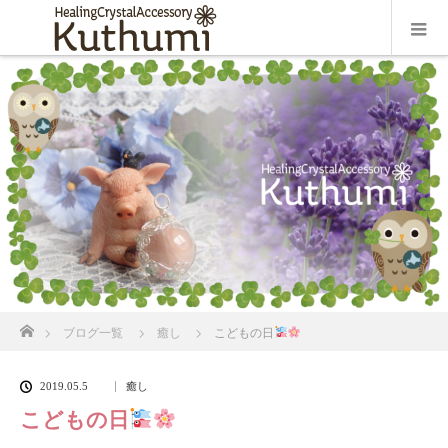
ホーム
ブログ一覧
癒し
こどもの日
2019.05.5
癒し
こどもの日