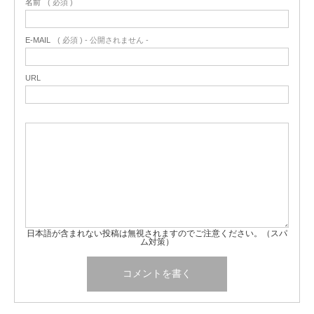
名前
( 必須 )
E-MAIL
( 必須 ) - 公開されません -
URL
日本語が含まれない投稿は無視されますのでご注意ください。（スパ
ム対策）