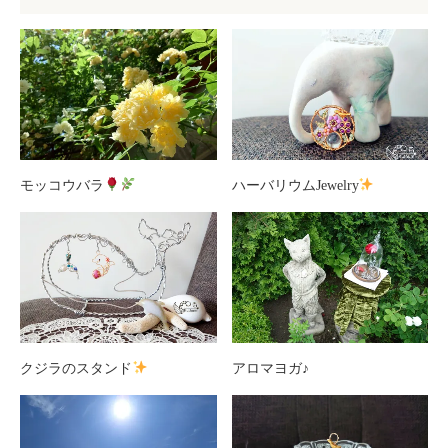
モッコウバラ
ハーバリウムJewelry
クジラのスタンド
アロマヨガ♪