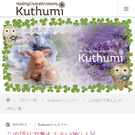
ホーム
ブログ一覧
Kuthumiジュエリー
この辺りで考えよう(
≧∀≦)ノ
2019.05.5
Kuthumiジュエリー
この辺りで考えよう( ≧∀≦)ノ