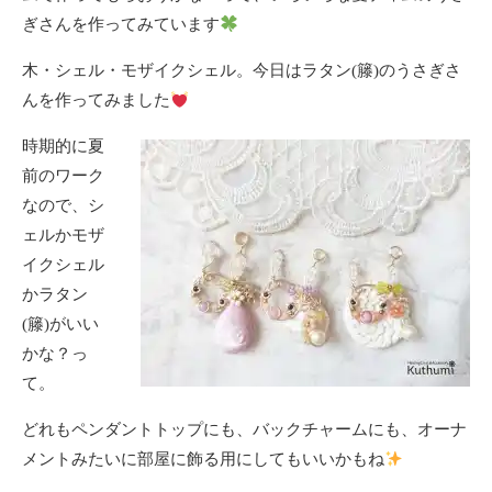
ぎさんを作ってみています
木・シェル・モザイクシェル。今日はラタン(籐)のうさぎさ
んを作ってみました
時期的に夏
前のワーク
なので、シ
ェルかモザ
イクシェル
かラタン
(籐)がいい
かな？っ
て。
どれもペンダントトップにも、バックチャームにも、オーナ
メントみたいに部屋に飾る用にしてもいいかもね