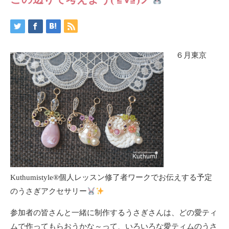
６月東京
Kuthumistyle
®️
個人レッスン修了者ワークでお伝えする予定
のうさぎアクセサリー
参加者の皆さんと一緒に制作するうさぎさんは、どの愛ティ
ムで作ってもらおうかな～って、いろいろな愛ティムのうさ