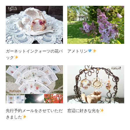
ガーネットインクォーツの花バ
アメトリン
ック
先行予約メールをさせていただ
窓辺に好きな光を
きました