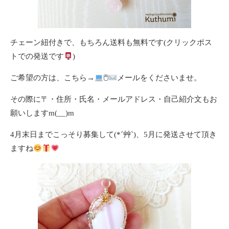
チェーン紐付きで、もちろん送料も無料です(クリックポス
トでの発送です
)
ご希望の方は、こちら→
🖱
メールをくださいませ。
その際に〒・住所・氏名・メールアドレス・自己紹介文もお
願いしますm(__)m
4月末日までこっそり募集して(*´艸`)、5月に発送させて頂き
ますね