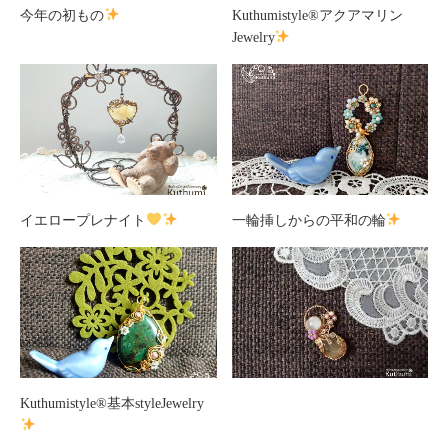
今年の初もの
Kuthumistyle®アクアマリン
Jewelry
イエロープレナイト
一輪挿しからの平和の輪
Kuthumistyle®基本styleJewelry