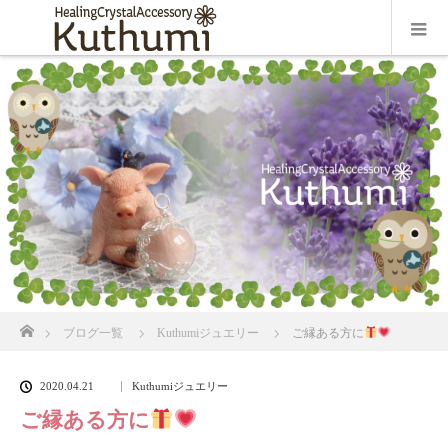
ホーム
ブログ一覧
Kuthumiジュエリー
ご縁ある方に
2020.04.21
Kuthumiジュエリー
ご縁ある方に