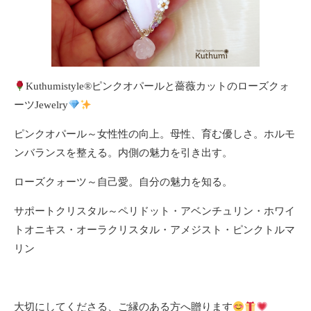
Kuthumistyle
®️
ピンクオパールと薔薇カットのローズクォ
ーツJewelry
ピンクオパール～女性性の向上。母性、育む優しさ。ホルモ
ンバランスを整える。内側の魅力を引き出す。
ローズクォーツ～自己愛。自分の魅力を知る。
サポートクリスタル～ペリドット・アベンチュリン・ホワイ
トオニキス・オーラクリスタル・アメジスト・ピンクトルマ
リン
大切にしてくださる、ご縁のある方へ贈ります