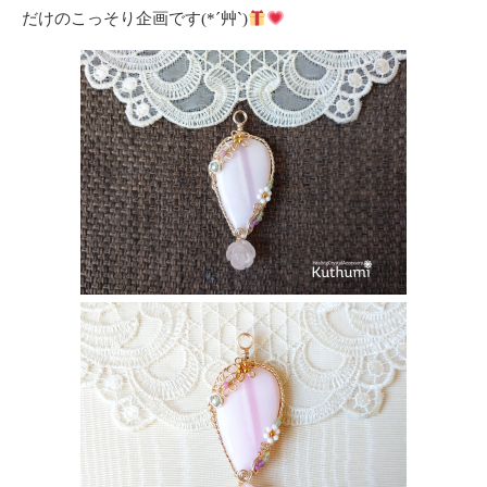
だけのこっそり企画です(*´艸`)