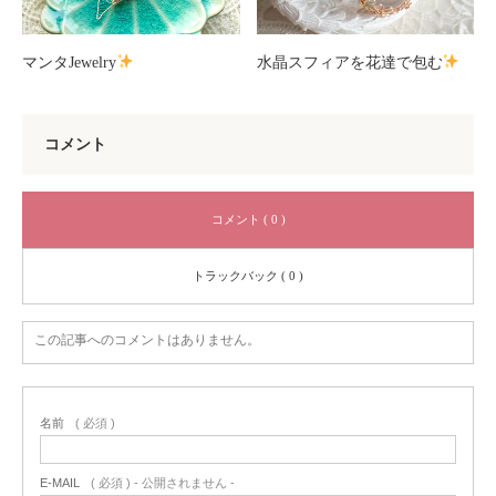
マンタJewelry
水晶スフィアを花達で包む
コメント
コメント ( 0 )
トラックバック ( 0 )
この記事へのコメントはありません。
名前
( 必須 )
E-MAIL
( 必須 ) - 公開されません -