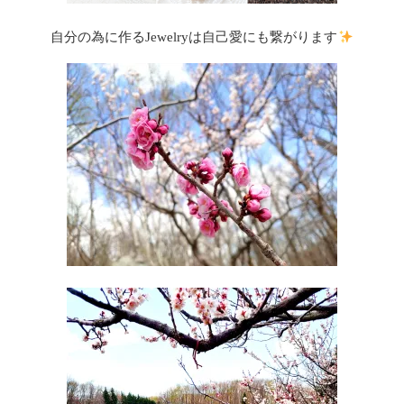
自分の為に作るJewelryは自己愛にも繋がります