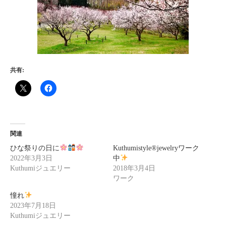
共有:
関連
ひな祭りの日に
Kuthumistyle
®️
jewelryワーク
2022年3月3日
中
Kuthumiジュエリー
2018年3月4日
ワーク
憧れ
2023年7月18日
Kuthumiジュエリー