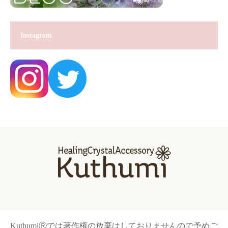
Instagram
KuthumiⓇでは著作権の放棄はしておりませんので予めご