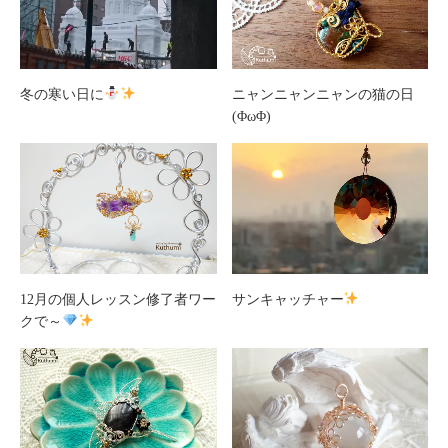
冬の寒い日に
ニャンニャンニャンの猫の日
(ΦωΦ)
12月の個人レッスン修了者ワー
サンキャッチャー
クで～