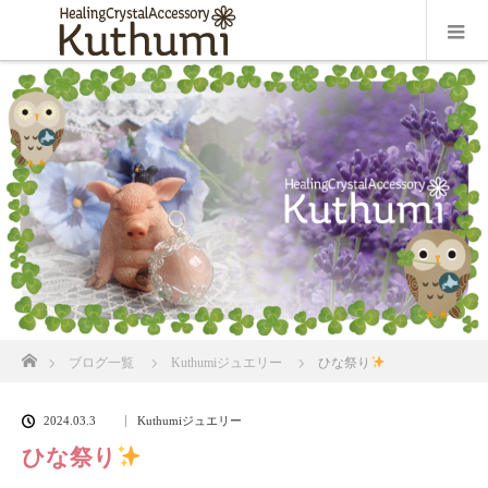
ホーム
ブログ一覧
Kuthumiジュエリー
ひな祭り
2024.03.3
Kuthumiジュエリー
ひな祭り