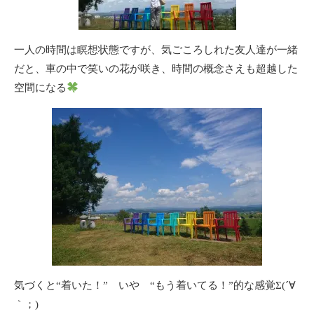
一人の時間は瞑想状態ですが、気ごころしれた友人達が一緒
だと、車の中で笑いの花が咲き、時間の概念さえも超越した
空間になる
気づくと“着いた！” いや “もう着いてる！”的な感覚Σ(´∀
｀；)