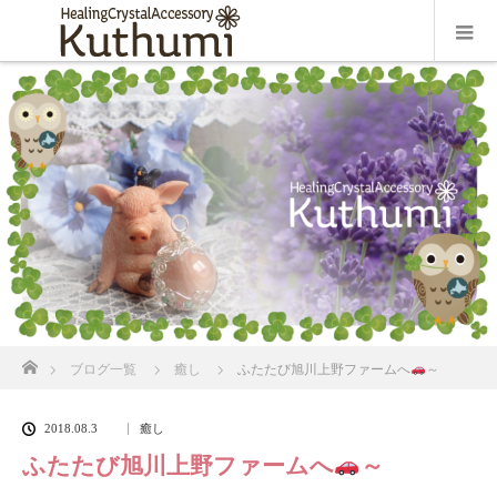
ホーム
ブログ一覧
癒し
ふたたび旭川上野ファームへ
～
2018.08.3
癒し
ふたたび旭川上野ファームへ
～