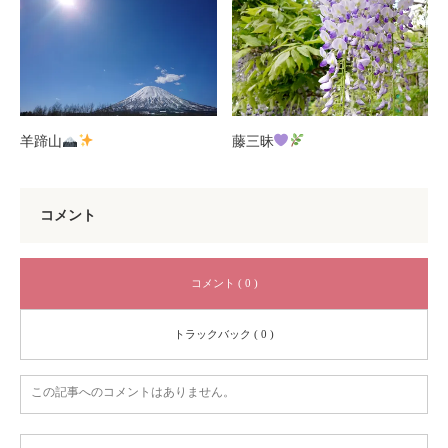
羊蹄山
藤三昧
コメント
コメント ( 0 )
トラックバック ( 0 )
この記事へのコメントはありません。