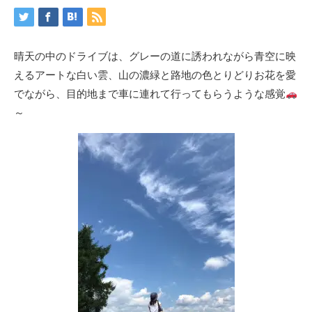
晴天の中のドライブは、グレーの道に誘われながら青空に映
えるアートな白い雲、山の濃緑と路地の色とりどりお花を愛
でながら、目的地まで車に連れて行ってもらうような感覚
～