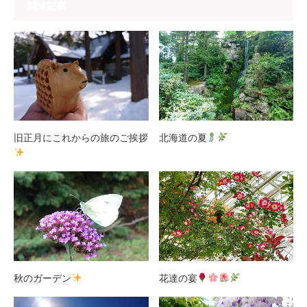
関連記事
旧正月にこれからの旅のご挨拶
北海道の夏
秋のガーデン
花達の宴