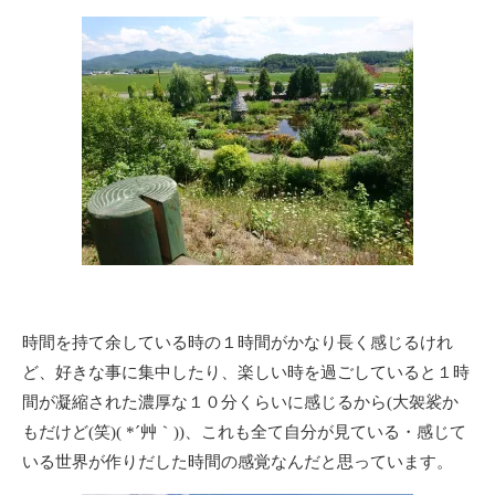
時間を持て余している時の１時間がかなり長く感じるけれ
ど、好きな事に集中したり、楽しい時を過ごしていると１時
間が凝縮された濃厚な１０分くらいに感じるから(大袈裟か
もだけど(笑)( *´艸｀))、これも全て自分が見ている・感じて
いる世界が作りだした時間の感覚なんだと思っています。