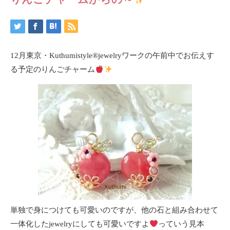
12月東京・Kuthumistyle
®️
jewelryワークの午前中でお伝えす
る予定のりんごチャーム
単独で身につけても可愛いのですが、他の石と組み合わせて
一体化したjewelryにしても可愛いですよ
っていう見本