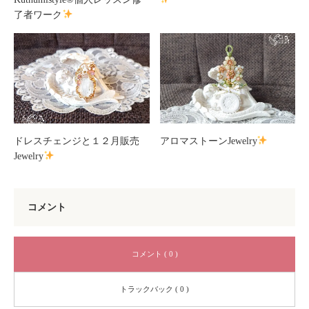
了者ワーク
ドレスチェンジと１２月販売
アロマストーンJewelry
Jewelry
コメント
コメント ( 0 )
トラックバック ( 0 )