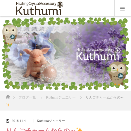
ホーム
ブログ一覧
Kuthumiジュエリー
りんごチャームからの～
2018.11.4
Kuthumiジュエリー
りんごチャームからの～