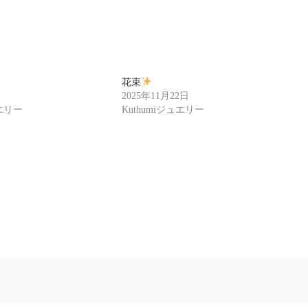
花束
2025年11月22日
ュエリー
Kuthumiジュエリー