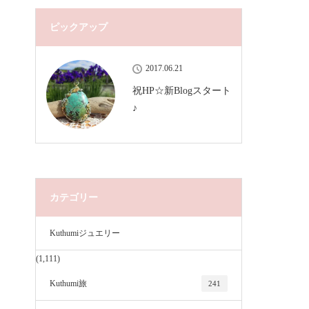
ピックアップ
2017.06.21
祝HP☆新Blogスタート
♪
カテゴリー
Kuthumiジュエリー
(1,111)
Kuthumi旅
241