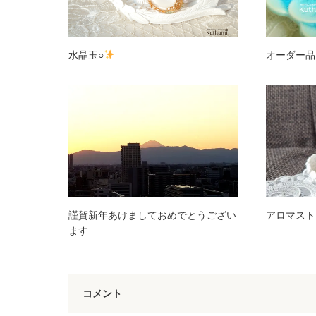
水晶玉○
オーダー品
謹賀新年あけましておめでとうござい
アロマストーン
ます
コメント