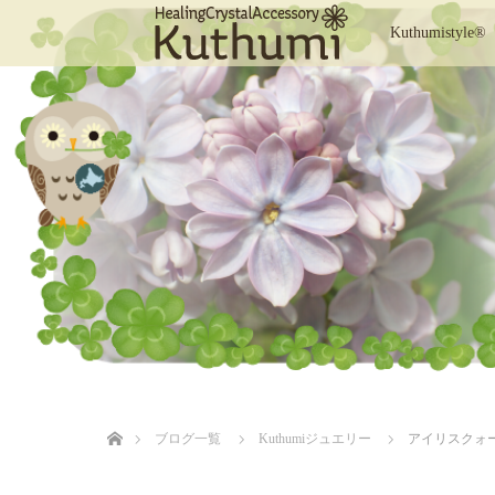
Kuthumistyle®
ホーム
ブログ一覧
Kuthumiジュエリー
アイリスクォ