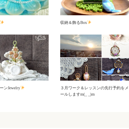
収納＆飾るBox
Jewelry
３月ワーク＆レッスンの先行予約をメ
ールしますm(_ _)m