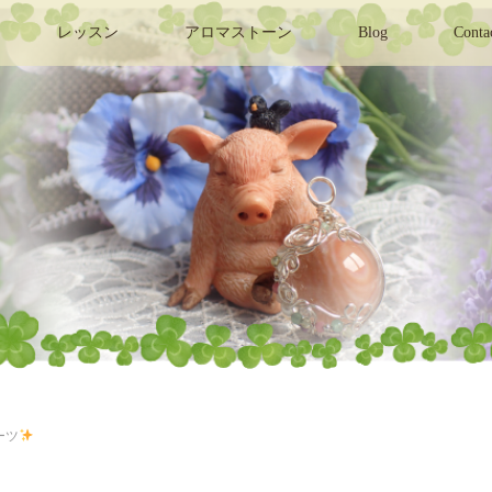
レッスン
アロマストーン
Blog
Conta
ーツ