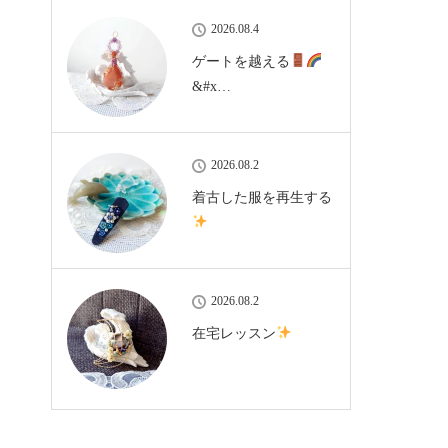
2026.08.4
ゲートを越える
&#x…
2026.08.2
着古した服を再生する
2026.08.2
在宅レッスン