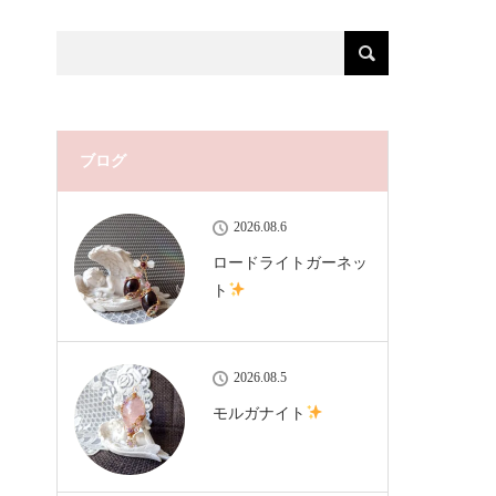
ブログ
2026.08.6
ロードライトガーネッ
ト
2026.08.5
モルガナイト