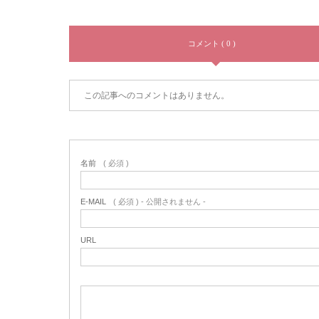
コメント ( 0 )
この記事へのコメントはありません。
名前
( 必須 )
E-MAIL
( 必須 ) - 公開されません -
URL