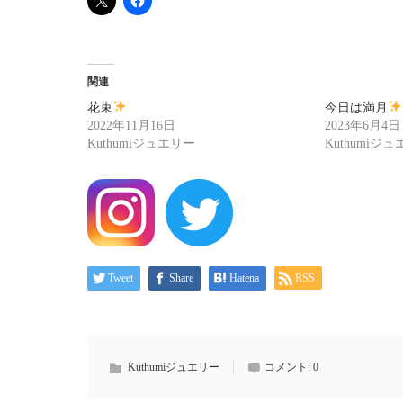
関連
花束
今日は満月
2022年11月16日
2023年6月4日
Kuthumiジュエリー
Kuthumiジ
Tweet
Share
Hatena
RSS
Kuthumiジュエリー
コメント:
0