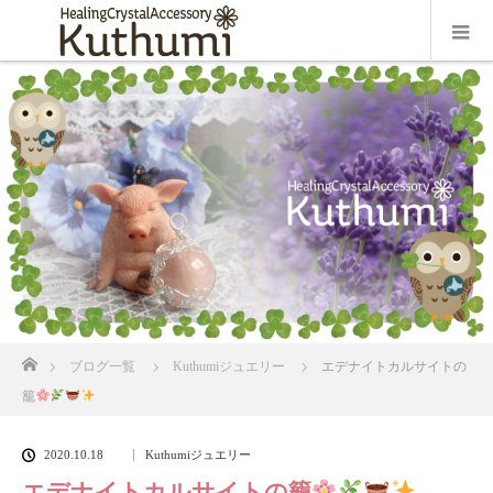
ホーム
ブログ一覧
Kuthumiジュエリー
エデナイトカルサイトの
籠
2020.10.18
Kuthumiジュエリー
エデナイトカルサイトの籠