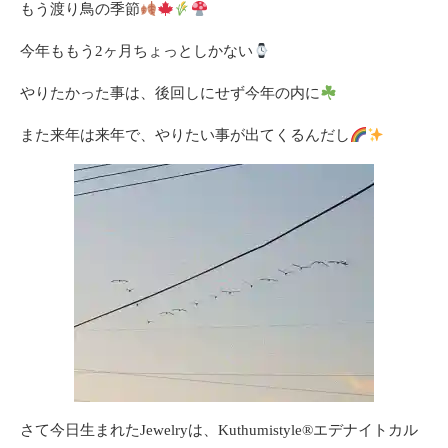
もう渡り鳥の季節
今年ももう2ヶ月ちょっとしかない
やりたかった事は、後回しにせず今年の内に
また来年は来年で、やりたい事が出てくるんだし
さて今日生まれたJewelryは、Kuthumistyle
®️
エデナイトカル