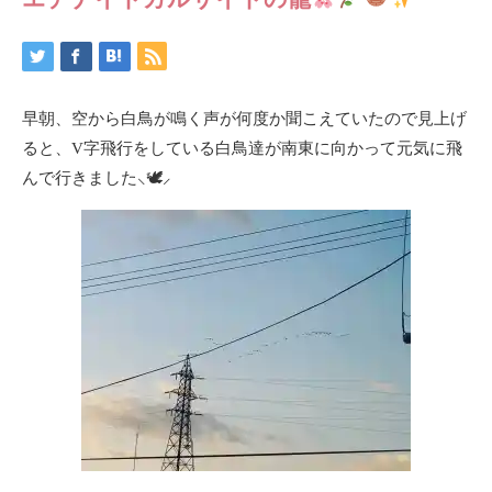
早朝、空から白鳥が鳴く声が何度か聞こえていたので見上げ
ると、V字飛行をしている白鳥達が南東に向かって元気に飛
んで行きました⸜🕊⸝