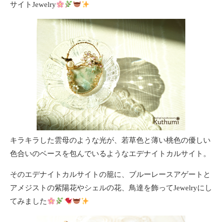
サイトJewelry
キラキラした雲母のような光が、若草色と薄い桃色の優しい
色合いのベースを包んでいるようなエデナイトカルサイト。
そのエデナイトカルサイトの籠に、ブルーレースアゲートと
アメジストの紫陽花やシェルの花、鳥達を飾ってJewelryにし
てみました