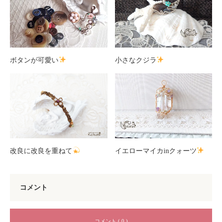
ボタンが可愛い
小さなクジラ
改良に改良を重ねて
イエローマイカinクォーツ
コメント
コメント ( 0 )