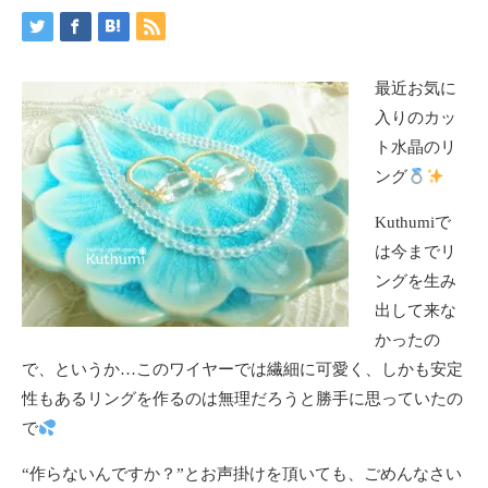
最近お気に
入りのカッ
ト水晶のリ
ング
Kuthumiで
は今までリ
ングを生み
出して来な
かったの
で、というか…このワイヤーでは繊細に可愛く、しかも安定
性もあるリングを作るのは無理だろうと勝手に思っていたの
で
“作らないんですか？”とお声掛けを頂いても、ごめんなさい