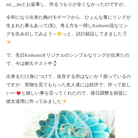
m(__)mとお返事し、作るつもりが全くなかったのですが。
令和になり出来た梅のモチーフから、ひょんな事にリングが
生まれた事もあって(笑)、考え方を一掃しKuthumi流なリン
グを生み出してみよう～
っと、試行錯誤してきました
で、先日Kuthumiオリジナルのシンプルなリングが出来たの
で、今は耐久テスト中
出来るだけ身につけて、改良する所はないか？探っているの
ですが、実物を見てもらった友人達には好評で、作って欲し
い
と嬉しい事を言ってくれたので、後日調整を前提に
彼女達用に作ってみました