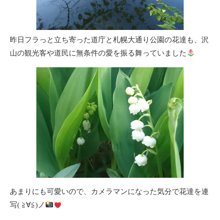
昨日フラっと立ち寄った道庁と札幌大通り公園の花達も、沢
山の観光客や道民に無条件の愛を振る舞っていました
あまりにも可愛いので、カメラマンになった気分で花達を連
写( ≧∀≦)ノ