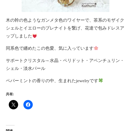
木の幹の色ようなガンメタ色のワイヤーで、茶系のモザイク
シェルとイエローのプレナイトを繋げ、花達で包みドレスア
ップしました
同系色で纏めたこの色愛、気に入っています
サポートクリスタル～水晶・ペリドット・アベンチュリン・
シェル・淡水パール
ペパーミントの香りの中、生まれたjewelryです
共有: