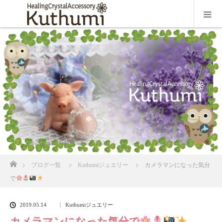
ホーム
ブログ一覧
Kuthumiジュエリー
カメラマンになった気分
で
2019.05.14
Kuthumiジュエリー
カメラマンになった気分で