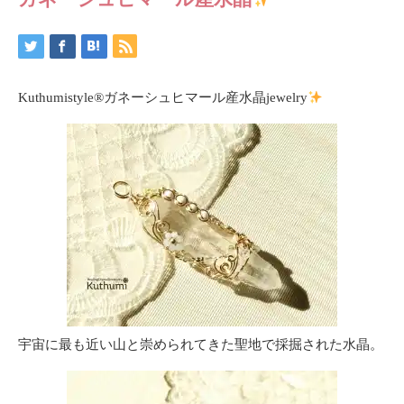
Kuthumistyle
®️
ガネーシュヒマール産水晶jewelry
宇宙に最も近い山と崇められてきた聖地で採掘された水晶。