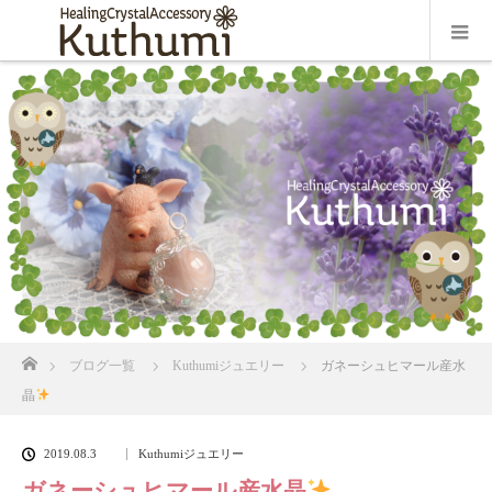
ホーム
ブログ一覧
Kuthumiジュエリー
ガネーシュヒマール産水
晶
2019.08.3
Kuthumiジュエリー
ガネーシュヒマール産水晶