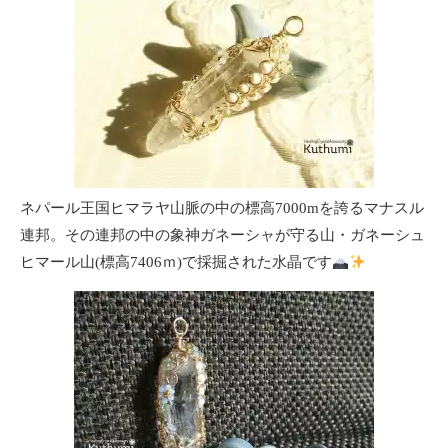
ネパール王国ヒマラヤ山脈の中の標高7000mを誇るマナスル
連邦。その連邦の中の象神ガネーシャが守る山・ガネーシュ
ヒマール山(標高7406ｍ)で採掘された水晶です