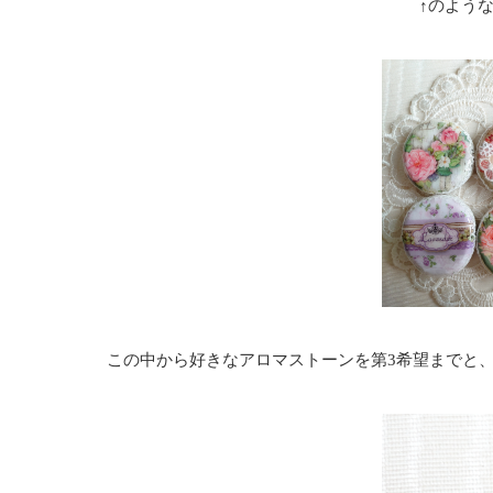
↑のよう
この中から好きなアロマストーンを第3希望までと