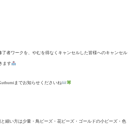
修了者ワークを、やむを得なくキャンセルした皆様へのキャンセル
きます
thumiまでお知らせくださいね
1個と細い方は少量・鳥ビーズ・花ビーズ・ゴールドの小ビーズ・色