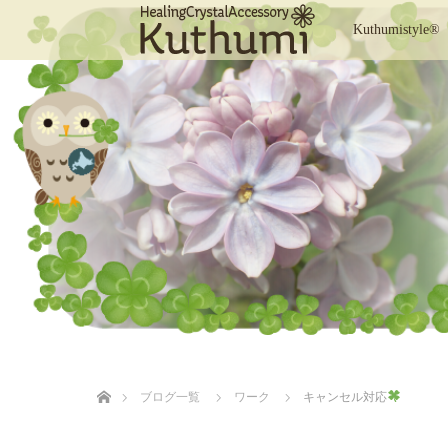
Kuthumistyle®
ホーム
ブログ一覧
ワーク
キャンセル対応