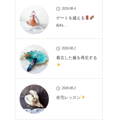
2026.08.4
ゲートを越える
&#x…
2026.08.2
着古した服を再生する
2026.08.2
在宅レッスン