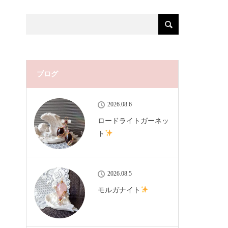
ブログ
2026.08.6
ロードライトガーネッ
ト
2026.08.5
モルガナイト