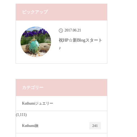
ピックアップ
2017.06.21
祝HP☆新Blogスタート
♪
カテゴリー
Kuthumiジュエリー
(1,111)
Kuthumi旅
241