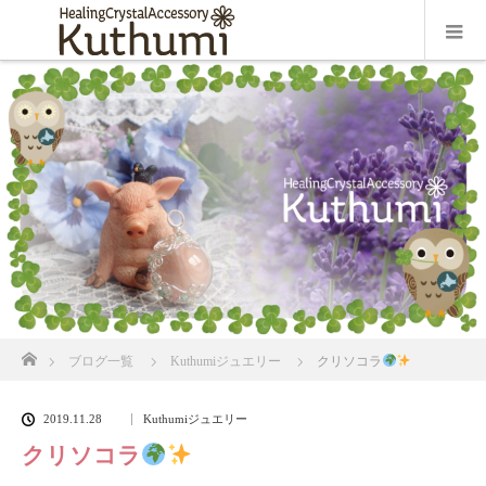
ホーム
ブログ一覧
Kuthumiジュエリー
クリソコラ
2019.11.28
Kuthumiジュエリー
クリソコラ