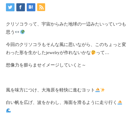
クリソコラって、宇宙からみた地球の一辺みたいっていつも
思う
今回のクリソコラもそんな風に思いながら、このちょっと変
わった形を生かしたjewelryが作れないかな
って…
想像力を膨らませイメージしていくと～
風を味方につけ、大海原を軽快に進むヨット
白い帆を広げ、波をかわし、海面を滑るように走り行く