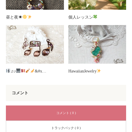
昼と夜☀
個人レッスン
♫♪
&#x…
HawaiianJewelry
コメント
コメント ( 0 )
トラックバック ( 0 )