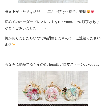
出来上がった品を納品し、喜んで頂けた様子に安堵
初めてのオーダーブレスレットをKuthumiにご依頼頂きあり
がとうございましたm(__)m
何かありましたらいつでも調整しますので、ご連絡ください
ませ
ちなみに納品する予定のKuthumi®️アロマストーンJewelryは