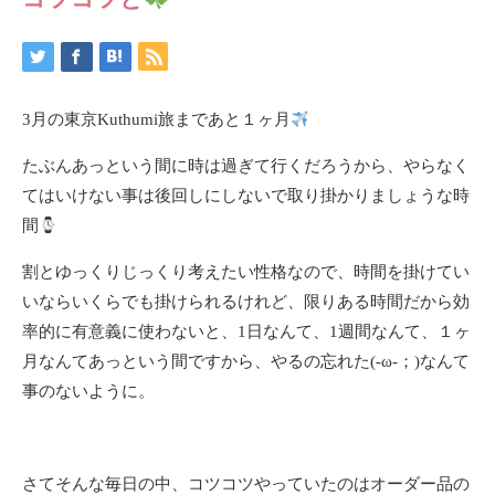
3月の東京Kuthumi旅まであと１ヶ月
たぶんあっという間に時は過ぎて行くだろうから、やらなく
てはいけない事は後回しにしないで取り掛かりましょうな時
間
割とゆっくりじっくり考えたい性格なので、時間を掛けてい
いならいくらでも掛けられるけれど、限りある時間だから効
率的に有意義に使わないと、1日なんて、1週間なんて、１ヶ
月なんてあっという間ですから、やるの忘れた(-ω-；)なんて
事のないように。
さてそんな毎日の中、コツコツやっていたのはオーダー品の