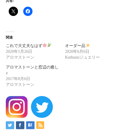
共有:
関連
これで大丈夫なはず
オーダー品
2020年1月26日
2020年6月6日
アロマストーン
Kuthumiジュエリー
アロマストーンと窓辺の癒し
♪
2017年8月6日
アロマストーン