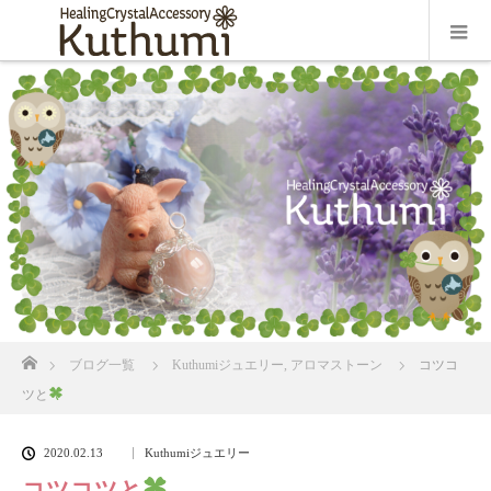
ホーム
ブログ一覧
Kuthumiジュエリー
,
アロマストーン
コツコ
ツと
2020.02.13
Kuthumiジュエリー
コツコツと