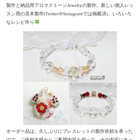
製作と納品用アロマストーンJewelryの製作。新しい個人レッ
スン用の見本製作(TwitterやInstagramでは掲載済)、いろいろ
なレシピ作り
オーダー品は、久しぶりにブレスレットの製作依頼を承った
ので、ご依頼主様からご希望内容を伺って、その内容にあっ