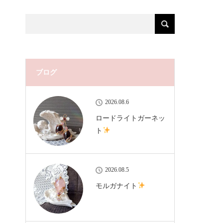
ブログ
2026.08.6
ロードライトガーネッ
ト
2026.08.5
モルガナイト