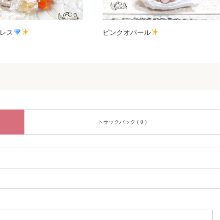
レス
ピンクオパール
トラックバック ( 0 )