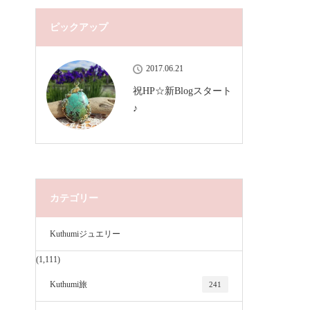
ピックアップ
2017.06.21
祝HP☆新Blogスタート
♪
カテゴリー
Kuthumiジュエリー
(1,111)
Kuthumi旅
241