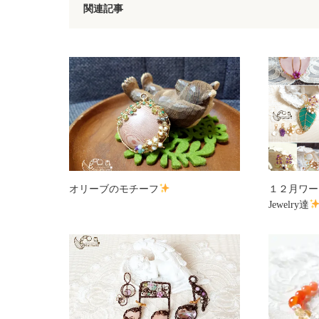
関連記事
オリーブのモチーフ
１２月ワー
Jewelry達