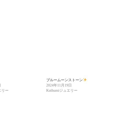
ブルームーンストーン
日
2024年11月19日
ュエリー
Kuthumiジュエリー