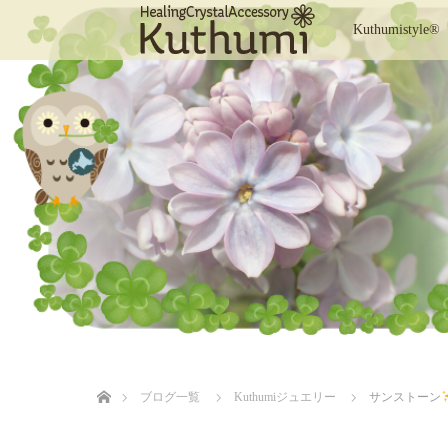
Kuthumistyle®
ホーム
ブログ一覧
Kuthumiジュエリー
サンストーン