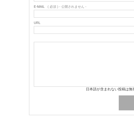
E-MAIL
( 必須 ) - 公開されません -
URL
日本語が含まれない投稿は無