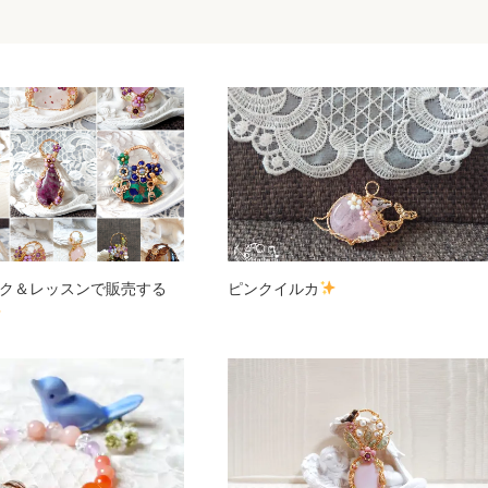
ク＆レッスンで販売する
ピンクイルカ