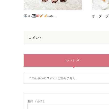
♫♪
&#x…
オーダーブ
コメント
コメント ( 0 )
この記事へのコメントはありません。
名前
( 必須 )