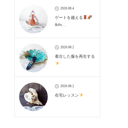
2026.08.4
ゲートを越える
&#x…
2026.08.2
着古した服を再生する
2026.08.2
在宅レッスン