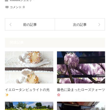
Kuthumiジュエリー
コメント:
0
前の記事
次の記事
関連記事
イエロータンビュライトの光
藤色に染まったローズクォーツ