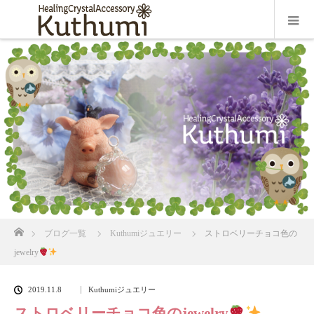
ホーム
ブログ一覧
Kuthumiジュエリー
ストロベリーチョコ色の
jewelry
2019.11.8
Kuthumiジュエリー
ストロベリーチョコ色のjewelry