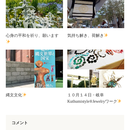
心身の平和を祈り、願います
気持ち解き、荷解き
縄文文化
１０月１４日・岐阜
Kuthumistyle®Jewelryワーク
コメント