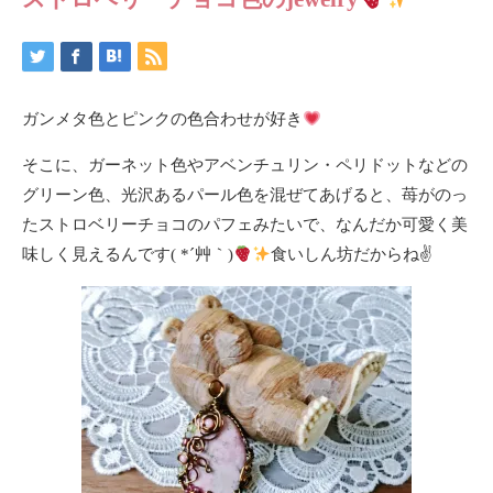
ガンメタ色とピンクの色合わせが好き
そこに、ガーネット色やアベンチュリン・ペリドットなどの
グリーン色、光沢あるパール色を混ぜてあげると、苺がのっ
たストロベリーチョコのパフェみたいで、なんだか可愛く美
味しく見えるんです( *´艸｀)
食いしん坊だからね✌