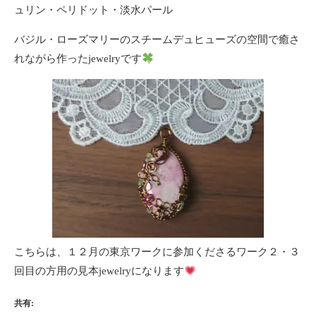
ュリン・ペリドット・淡水パール
バジル・ローズマリーのスチームデュヒューズの空間で癒さ
れながら作ったjewelryです
こちらは、１２月の東京ワークに参加くださるワーク２・３
回目の方用の見本jewelryになります
共有: