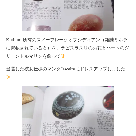
Kuthumi所有のスノーフレークオブシディアン（雑誌ミネラ
に掲載されている石）を、ラピスラズリのお花とハートのグ
リーントルマリンを飾って
当選した彼女仕様のマンタJewelryにドレスアップしました