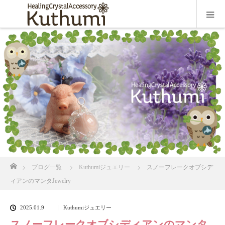
ホーム
ブログ一覧
Kuthumiジュエリー
スノーフレークオブシデ
ィアンのマンタJewelry
2025.01.9
Kuthumiジュエリー
スノーフレークオブシディアンのマンタ