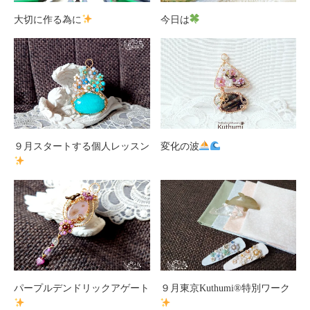
大切に作る為に
今日は
９月スタートする個人レッスン
変化の波
パープルデンドリックアゲート
９月東京Kuthumi
®️
特別ワーク