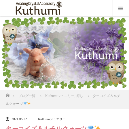
ホーム
ブログ一覧
Kuthumiジュエリー
,
癒し
ターコイズ＆ルチ
ルクォーツ
2021.05.22
Kuthumiジュエリー
ターコイズ＆ルチルクォーツ