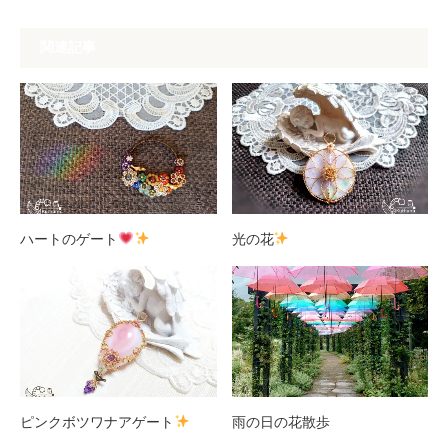
関連記事
ハートのゲート
光の花
ピンクボツワナアゲート
雨の日の花散歩