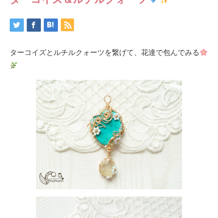
ターコイズとルチルクォーツを繋げて、花達で包んでみる