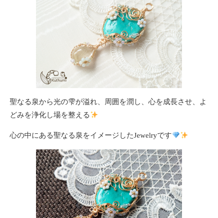
聖なる泉から光の雫が溢れ、周囲を潤し、心を成長させ、よ
どみを浄化し場を整える
心の中にある聖なる泉をイメージしたJewelryです