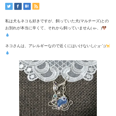
私は犬もネコも好きですが、飼っていた犬(マルチーズ)との
お別れが本当に辛くて、それから飼っていません( ω-、)
ネコさんは、アレルギーなので近くにはいけないし(･д･`;)