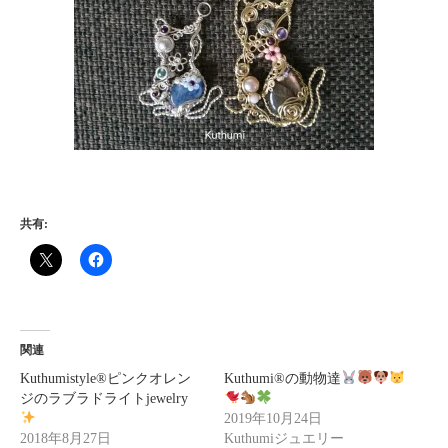
共有:
関連
Kuthumistyle
®️
ピンクオレン
Kuthumi
®️
の動物達
ジのラブラドライトjewelry
2019年10月24日
2018年8月27日
Kuthumiジュエリー