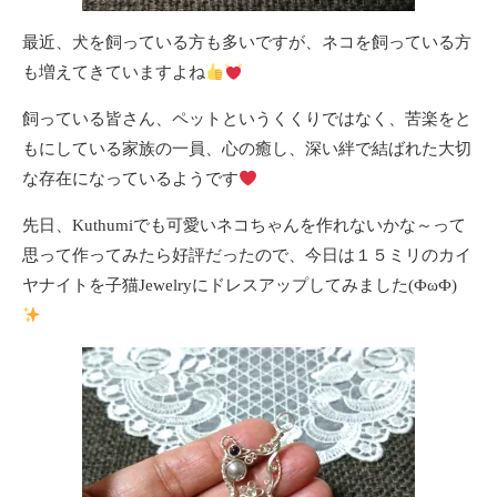
最近、犬を飼っている方も多いですが、ネコを飼っている方
も増えてきていますよね
飼っている皆さん、ペットというくくりではなく、苦楽をと
もにしている家族の一員、心の癒し、深い絆で結ばれた大切
な存在になっているようです
先日、Kuthumiでも可愛いネコちゃんを作れないかな～って
思って作ってみたら好評だったので、今日は１５ミリのカイ
ヤナイトを子猫Jewelryにドレスアップしてみました(ФωФ)