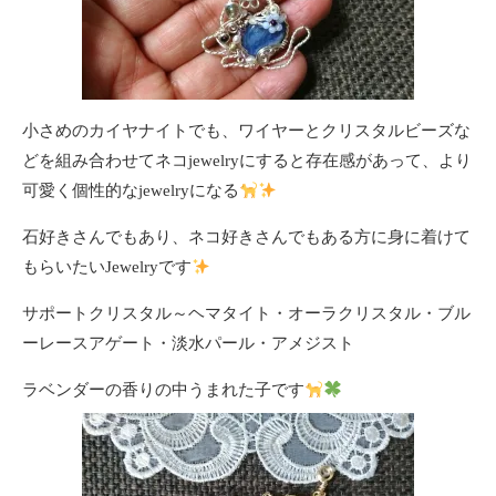
小さめのカイヤナイトでも、ワイヤーとクリスタルビーズな
どを組み合わせてネコjewelryにすると存在感があって、より
可愛く個性的なjewelryになる
石好きさんでもあり、ネコ好きさんでもある方に身に着けて
もらいたいJewelryです
サポートクリスタル～ヘマタイト・オーラクリスタル・ブル
ーレースアゲート・淡水パール・アメジスト
ラベンダーの香りの中うまれた子です