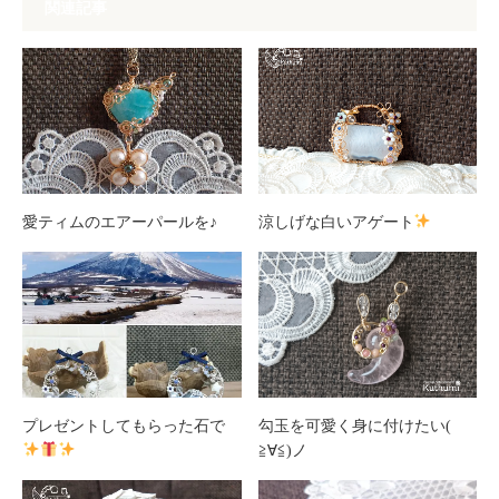
関連記事
愛ティムのエアーパールを♪
涼しげな白いアゲート
プレゼントしてもらった石で
勾玉を可愛く身に付けたい(
≧∀≦)ノ