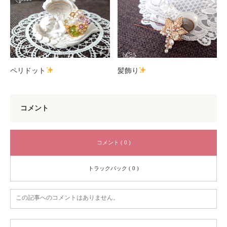
ペリドット
髪飾り
コメント
コメント ( 0 )
トラックバック ( 0 )
この記事へのコメントはありません。