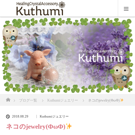
ホーム
ブログ一覧
Kuthumiジュエリー
ネコのjewelry(ФωФ)
2018.08.29
Kuthumiジュエリー
ネコのjewelry(ФωФ)