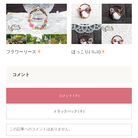
フラワーリース
ほっこり(⁠ ⁠ꈍ⁠ᴗ⁠ꈍ⁠)
コメント
コメント ( 0 )
トラックバック ( 0 )
この記事へのコメントはありません。