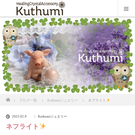
ホーム
ブログ一覧
Kuthumiジュエリー
ネフライト
2023.02.9
Kuthumiジュエリー
ネフライト