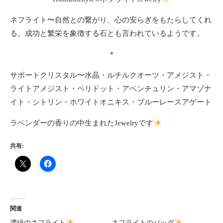
ネフライト〜自然との繋がり、心の安らぎをもたらしてくれ
る。成功と繁栄を象徴する石とも言われているようです。
＊
サポートクリスタル〜水晶・ルチルクオーツ・アメジスト・
ライトアメジスト・ペリドット・アベンチュリン・アマゾナ
イト・シトリン・ホワイトオニキス・ブルーレースアゲート
ラベンダーの香りの中生まれたJewelryです
共有:
関連
濃緑のネフライト
ネフライトのバッグ