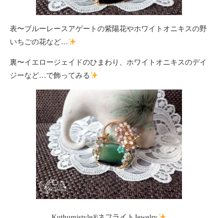
表〜ブルーレースアゲートの紫陽花やホワイトオニキスの野
いちごの花など…
裏〜イエロージェイドのひまわり、ホワイトオニキスのデイ
ジーなど…で飾ってみる
Kuthumistyle®ネフライトJewelry