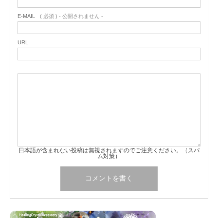
E-MAIL
( 必須 ) - 公開されません -
URL
日本語が含まれない投稿は無視されますのでご注意ください。（スパ
ム対策）