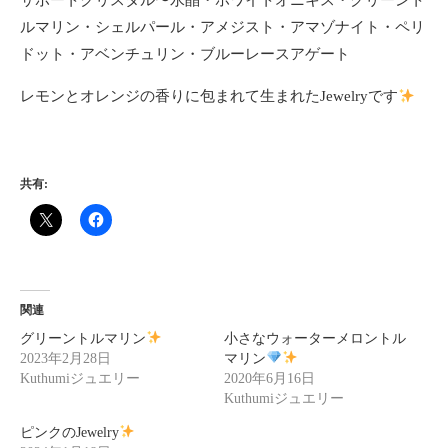
サポートクリスタル〜水晶・ホワイトオニキス・グリーント
ルマリン・シェルパール・アメジスト・アマゾナイト・ペリ
ドット・アベンチュリン・ブルーレースアゲート
レモンとオレンジの香りに包まれて生まれたJewelryです
共有:
関連
グリーントルマリン
小さなウォーターメロントル
2023年2月28日
マリン
Kuthumiジュエリー
2020年6月16日
Kuthumiジュエリー
ピンクのJewelry