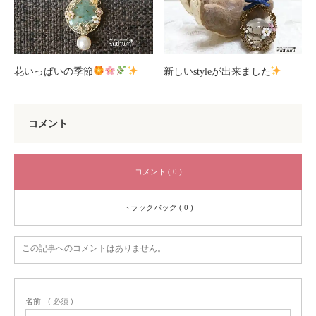
花いっぱいの季節
新しいstyleが出来ました
コメント
コメント ( 0 )
トラックバック ( 0 )
この記事へのコメントはありません。
名前
( 必須 )